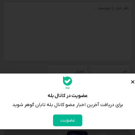
لطفا پاسخ را به عدد انگلیسی وارد کنید:
4 × یک =
عضویت در کانال بله
برای دریافت آخرین اخبار عضو کانال بله تابان گوهر شوید
عضویت