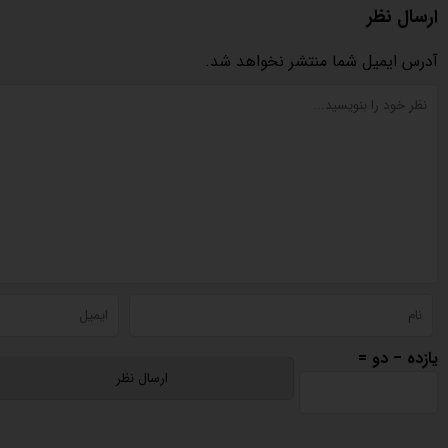
ارسال نظر
آدرس ایمیل شما منتشر نخواهد شد.
یازده − دو =