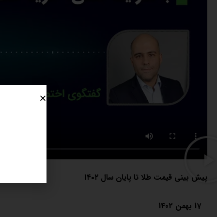
پیش بینی قیمت طلا تا پایان سال ۱۴۰۲
17 بهمن 1402