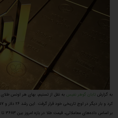
به گزارش
تابان گوهر نفیس
کرد و بار دیگر در اوج تاریخی خود قرار گرفت. این رشد 26 دلار و 57 سنتی معادل 0.72 درصد افزایش نسبت به روز گذشته بوده است.