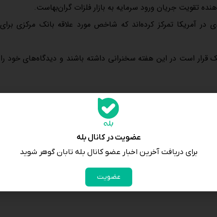
 در آمریکا تمرکز کرده‌اند که شاخص مورد علاقه بانک مرکزی برای
نک قرار است در این هفته سخنرانی داشته باشند و دیدگاه‌های خود را 
هفته گذشته پایین آورد و درمورد ادامه تورم هشدار داد. سرمایه‌گذاران انتظار دارند 
عضویت در کانال بله
طلا که معمولاً عملکرد خوبی در فضای نرخ پایین بهره دارد، بیش‌از ۴۰ درصد از ابتدای سال جاری میلادی افزایش قیمت داشته است. 
برای دریافت آخرین اخبار عضو کانال بله تابان گوهر شوید
سیاست‌های پولی از عوامل افزایش قیمت طلا بوده‌است.
عضویت