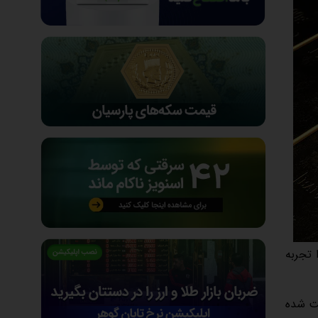
۳ دلار، سقف جدیدی را تجربه
خیر تثبیت شده