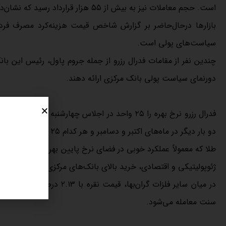
است. حجم معاملات نیز به بیش از 55 هزار قرارداد رسید که نشان‌دهنده تقویت جریان ورود سرمایه به بازار فلزات گران‌بهاست.
بازار‌ها درحال‌حاضر بر گزارش شاخص قیمت هزینه‌کرد مصرف فردی
سیاست‌های پولی است.
چندین نفر از مقامات فدرال رزرو از جمله جروم پاول، رئیس این با
دورنمای سیاست پولی بانک مرکزی ارائه دهند.
فدرال رزرو نرخ بهره را ۲۵ واحد در اجلاس چهارشنبه 
دو بار دیگر در ماه‌های اکتبر و دسامبر و هر کدام ۲۵ واحد کاهش یابد.
ژئوپولیتیکی و اقتصادی، خرید بالای بانک‌های مرکزی و آسان شدن 
سنت معامله می‌شود.