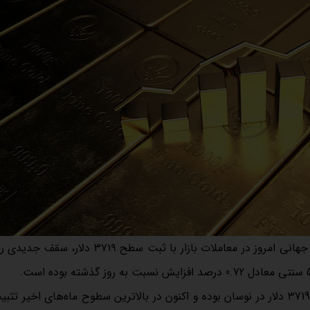
به نقل از تسنیم، بهای هر اونس طلای جهانی امروز در معاملات بازار با ثبت سطح ۷۱۹
بر اساس داده‌های معاملاتی، قیمت طلا در بازه امروز بین 3683 تا 3719 دلار در نوسان بوده و اکنون در بالاترین سطوح ماه‌های ا