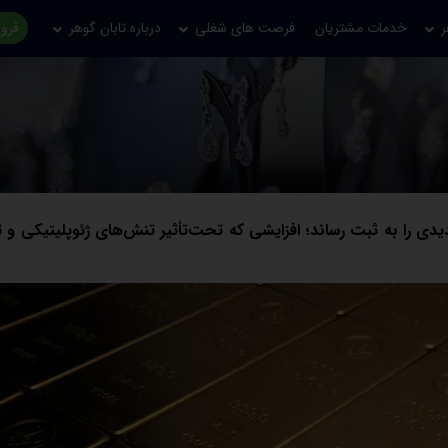
ر
خدمات مشتریان
فرصت های شغلی
درباره تابان گوهر
فروش
ز سطح ۳۷۱۹ دلار، سقف تاریخی جدیدی را به ثبت رساند؛ افزایشی که تحت‌تأثیر تنش‌های ژئوپلیتیکی