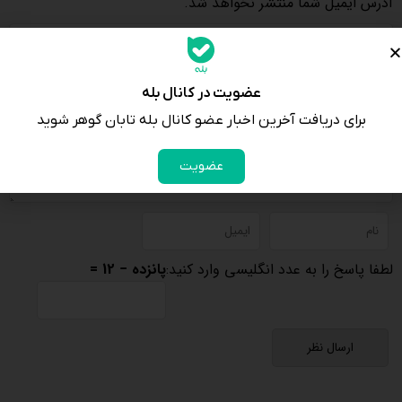
آدرس ایمیل شما منتشر نخواهد شد.
عضویت در کانال بله
برای دریافت آخرین اخبار عضو کانال بله تابان گوهر شوید
عضویت
لطفا پاسخ را به عدد انگلیسی وارد کنید:
پانزده − 12 =