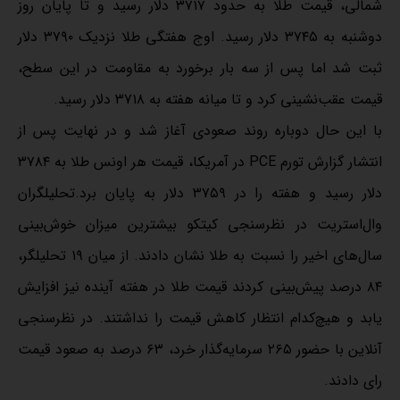
شمالی، قیمت طلا به حدود ۳۷۱۷ دلار رسید و تا پایان روز
دوشنبه به ۳۷۴۵ دلار رسید. اوج هفتگی طلا نزدیک ۳۷۹۰ دلار
ثبت شد اما پس از سه بار برخورد به مقاومت در این سطح،
قیمت عقب‌نشینی کرد و تا میانه هفته به ۳۷۱۸ دلار رسید.
با این حال دوباره روند صعودی آغاز شد و در نهایت پس از
انتشار گزارش تورم PCE در آمریکا، قیمت هر اونس طلا به ۳۷۸۴
دلار رسید و هفته را در ۳۷۵۹ دلار به پایان برد.تحلیلگران
وال‌استریت در نظرسنجی کیتکو بیشترین میزان خوش‌بینی
سال‌های اخیر را نسبت به طلا نشان دادند. از میان ۱۹ تحلیلگر،
۸۴ درصد پیش‌بینی کردند قیمت طلا در هفته آینده نیز افزایش
یابد و هیچ‌کدام انتظار کاهش قیمت را نداشتند. در نظرسنجی
آنلاین با حضور ۲۶۵ سرمایه‌گذار خرد، ۶۳ درصد به صعود قیمت
رای دادند.