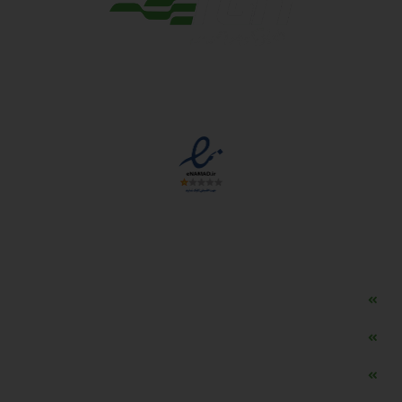
مجوزها
دسترسی سریع
مه ساز امنیتی اسنویز
طراحی سایت طلافروشی
اپلیکیشن قیمت طلا و ارز