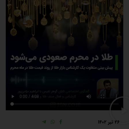
26 تیر 1402