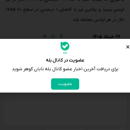
اونس رسید و پلاتین نیز با کاهش ۱ درصدی در سطح ۱۷۵۵.۶۰
دلار در هر اونس معامله شد.
26 خرداد 1405
ارسال نظر
آدرس ایمیل شما منتشر نخواهد شد.
عضویت در کانال بله
برای دریافت آخرین اخبار عضو کانال بله تابان گوهر شوید
عضویت