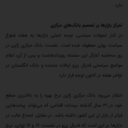
دارد.
تمرکز بازارها بر تصمیم بانک‌های مرکزی
در کنار تحولات سیاسی، توجه اصلی بازارها به هفته شلوغ
سیاست پولی معطوف شده است. نشست بانک مرکزی ژاپن در
روز سه‌شنبه آغازگر این سلسله رویدادهاست و پس از آن، اعلام
مواضع سیاستی فدرال رزرو ایالات متحده و بانک انگلستان در
اواخر هفته در کانون توجه قرار دارد.
انتظار می‌رود بانک مرکزی ژاپن نرخ بهره را به بالاترین سطح
خود در ۳۱ سال گذشته برساند؛ اقدامی که می‌تواند پیامدهایی
فراتر از بازار ارز این کشور داشته باشد. در مقابل، اجماع غالب در
بازارها بر این است که فدرال رزرو در نشست ۱۶ و ۱۷ ژوئن، نرخ