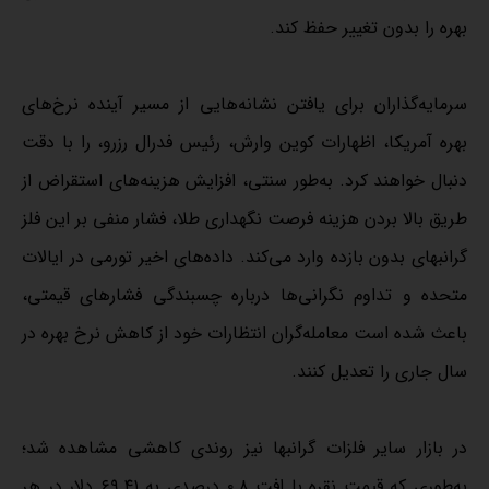
بهره را بدون تغییر حفظ کند.
سرمایه‌گذاران برای یافتن نشانه‌هایی از مسیر آینده نرخ‌های
بهره آمریکا، اظهارات کوین وارش، رئیس فدرال رزرو، را با دقت
دنبال خواهند کرد. به‌طور سنتی، افزایش هزینه‌های استقراض از
طریق بالا بردن هزینه فرصت نگهداری طلا، فشار منفی بر این فلز
گرانبهای بدون بازده وارد می‌کند. داده‌های اخیر تورمی در ایالات
متحده و تداوم نگرانی‌ها درباره چسبندگی فشارهای قیمتی،
باعث شده است معامله‌گران انتظارات خود از کاهش نرخ بهره در
سال جاری را تعدیل کنند.
در بازار سایر فلزات گرانبها نیز روندی کاهشی مشاهده شد؛
به‌طوری که قیمت نقره با افت ۰.۸ درصدی به ۶۹.۴۱ دلار در هر