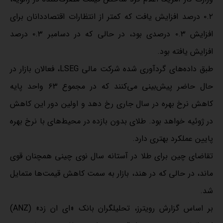
۰.۲ درصد افزایش یافت که کمتر از انتظارات اقتصاددانان برای
افزایش ۰.۳ درصدی بود، در حالی که در دسامبر ۰.۳ درصد
افزایش یافته بود.
طبق داده‌های گردآوری‌ شده شرکت مالی LSEG، فعالان بازار در
حال حاضر پیش‌بینی می‌کنند که در مجموع ۶۳ واحد پایه
کاهش نرخ بهره در سال جاری رخ دهد و اولین دور این کاهش
در ژوئیه خواهد بود. طلای بدون بازده در محیط‌های با نرخ بهره
پایین عملکرد بهتری دارد.
تقاضای چین برای طلا در آستانه سال نوی چینی همچنان قوی
ماند، در حالی که در هند، بازار به سمت کاهش قیمت‌ها متمایل
شد.
بر اساس گزارش رویترز، تحلیلگران بانک «ای ان زد» (ANZ)