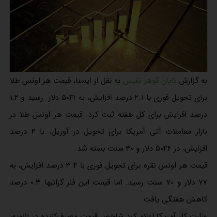
به گزارش
تابان گوهر نفیس
به نقل از ایسنا، قیمت هر اونس طلا
برای تحویل فوری با ۲.۱ درصد افزایش، به ۵۰۴۱ دلار رسید و ۱.۲
درصد افزایش برای کل هفته ثبت کرد. قیمت هر اونس طلا در
بازار معاملات آتی آمریکا برای تحویل در آوریل، با ۲ درصد
افزایش، در ۵۰۴۶ دلار و ۳۰ سنت بسته شد.
قیمت هر اونس نقره برای تحویل فوری با ۳.۴ درصد افزایش، به
۷۷ دلار و ۷۰ سنت رسید. اما قیمت این فلز گرانبها ۰.۳ درصد
کاهش هفتگی یافت.
وزارت کار آمریکا اعلام کرد شاخص قیمت مصرف‌کننده در ژانویه،