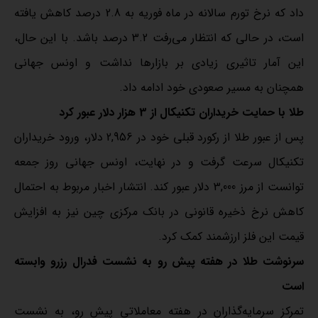
داد که نرخ تورم سالانه در ماه فوریه به 2.8 درصد کاهش یافته
است، در حالی که انتظار می‌رفت 3.2 درصد باشد. با این حال،
این آمار تاثیری زیادی بر بازارها نداشت و اونس جهانی
همچنان به مسیر صعودی خود ادامه داد.
طلا با حمایت خریداران تکنیکال از 3 هزار دلار عبور کرد
پس از عبور طلا از رکورد قبلی خود در 2,956 دلار، ورود خریداران
تکنیکال سرعت گرفت و در نهایت، اونس جهانی روز جمعه
توانست از مرز 3,000 دلار عبور کند. انتشار اخبار مربوط به احتمال
کاهش نرخ ذخیره قانونی در بانک مرکزی چین نیز به افزایش
قیمت این فلز ارزشمند کمک کرد.
سرنوشت طلا در هفته پیش رو به نشست فدرال رزرو وابسته
است
تمرکز سرمایه‌گذاران در هفته معاملاتی پیش رو، به نشست