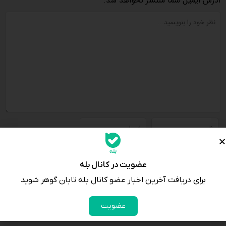
آدرس ایمیل شما منتشر نخواهد شد.
لطفا پاسخ را به عدد انگلیسی وارد کنید:
ده − 7 =
عضویت در کانال بله
برای دریافت آخرین اخبار عضو کانال بله تابان گوهر شوید
عضویت