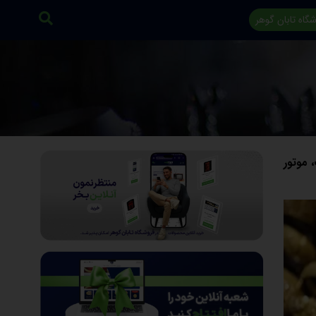
گاه تابان گوهر
ل ۹۸ هزار تومانی بالا رفت، موتور