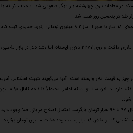
سکه در معاملات روز چهارشنبه بار دیگر صعودی شد. قیمت دلار که ب
قیمت طلا و سکه روز چهارشنبه در روند صعودی قرار گرفت. قیمت طلای ۱۸ عیار با عبور از مرز ۸.۲ میلیون تومانی رکورد 
روند صعودی بازار طلا در حالی رخ داد که اونس جهانی طلا افت ۱۲ دلاری داشت و روی ۳۳۷۷ دلاری ایستاد؛ اما رشد دلار در ب
ر چیز به قیمت دلار وابسته است. آنها می‌گویند تثبیت اسکناس آمریک
آستانه رقم ۹۹ هزار تومان می‌تواند طلا و سکه را در مسیر صعودی نگه دار
در مقابل، اگر اخبار مثبتی از روند مذاکرات به بازار برسد و دلار به کانال ۹۷ یا ۹۶ هزار تومان بازگردد، احتمال اصلاح در بازار طلا وج