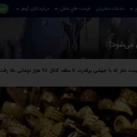
ر
خدمات مشتریان
فرصت های شغلی
درباره تابان گوهر
فروش
 می‌شود؟
قیمت طلا و سکه در معاملات روز چهارشنبه بار دیگر صعودی شد. قیمت دلار که با جهشی پرقدرت تا سقف کانا