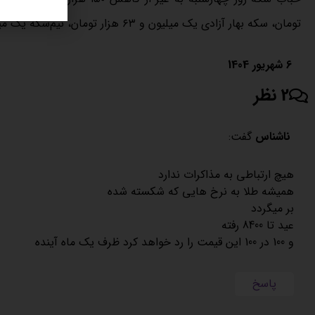
تومان، سکه بهار آزادی یک میلیون و ۶۳ هزار تومان، نیم‌سکه یک میلیون تومان و ربع سکه ۶۰۴ هزار تومان رشد داشت.
6 شهریور 1404
2 نظر
ناشناس
گفت:
هیچ ارتباطی به مذاکرات ندارد
همیشه طلا به نرخ هایی که شکسته شده
بر میگردد
عید تا 8400 رفته
و 100 در 100 این قیمت را رد خواهد کرد ظرف یک ماه آینده
پاسخ