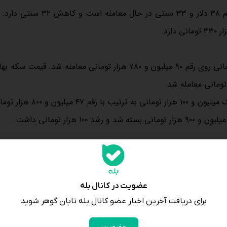
گفتنی است اونس جهانی نقره در لحظه نگارش این گزارش روی رقم ۳۸ دلار و ۳۳ سنتی در
قیمت سکه امامی روز چهارشنبه با رشد چهار میلیون و ۲۷۵ هزار تومانی روی رقم ۹۰ میلیون و ۷۸۰ هزار تومانی معامله شد. 
قیمت طلا روز چهارشنبه افزایشی شد. هر مثقال طلای ۱۸ عیار با رشد یک میلیون و ۶۴ هزار
شد. هر گرم طلای ۱۸ عیار با رشد ۲۴۸ هزار و ۷۰۰ تومانی در محدوده هشت میلیون و ۲۱۳ هزار تومانی ایستاد. قیمت طلای دس
عضویت در کانال بله
برای دریافت آخرین اخبار عضو کانال بله تابان گوهر شوید