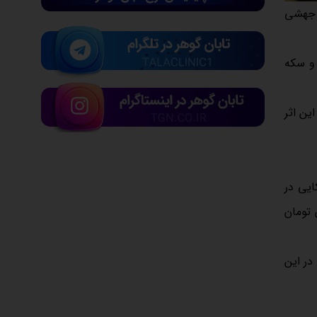
ا جهشی
جدیدی ثبت کرد و سکه
ازار داخلی، این اثر
ایی در
د. در این سناریو، سکه امامی احتمالاً تا نیمه کانال ۹۰ میلیون تومان
ود دارد. در این