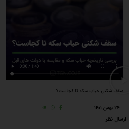
سقف شکنی حباب سکه تا کجاست؟
24 بهمن 1401
ارسال نظر