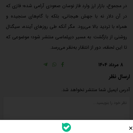
در مجموع، بازار ارز وارد فاز نوسان صعودی آرامی شده؛ فازی که
در آن دلار نه با جهش هیجانی، بلکه با گام‌های سنجیده و
همراه با تردید بالا می‌رود. مگر آنکه طی روزهای آینده، سیگنال
روشنی از بازگشت به مسیر دیپلماسی منتشر شود؛ موضوعی که
تا این لحظه، دور از انتظار به‌نظر می‌رسد.
8 مرداد 1404
ارسال نظر
آدرس ایمیل شما منتشر نخواهد شد.