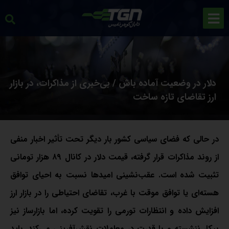
دلار در وضعیت آماده باش / بی‌خبری از مذاکرات، در بازار
ارز تقاضای تازه ساخت
در حالی که فضای سیاسی کشور بار دیگر تحت تأثیر اخبار منفی
از روند مذاکرات قرار گرفته، قیمت دلار در کانال ۸۹ هزار تومانی
تثبیت شده است. عقب‌نشینی امیدها نسبت به احیای توافق
هسته‌ای یا توافق موقت با غرب، تقاضای احتیاطی را در بازار ارز
افزایش داده و انتظارات تورمی را تقویت کرده، اما بازارساز نیز
بیکار ننشسته و با قدرت در معاملات نقش‌آفرینی می‌کند. باید