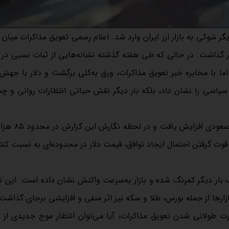
ز پنجشنبه بار دیگر شوکی به بازار ارز ایران وارد شد. اعلام رسمی تعویق مذاکرات میان
لار گذاشت. در حالی که طی هفته گذشته نشانه‌هایی از ثبات نسبی در باز
ما با مخابره خبر تعویق مذاکرات، ورق به‌کلی برگشت و دلار با جهش
سیاسی را نشان داد، بلکه بار دیگر نقش حیاتی انتظارات روانی و چشم
در نخستین ساعات بعد از اعلام خبر، نرخ دلار در بازا
وت گرفتن احتمال ایجاد توافق، قیمت دلار در محدوده‌ای به نسبت کنت
 بار دیگر کمرنگ شده و بازار به‌سرعت واکنش نشان داده است. این ت
 بازار‌ها از جمله بورس، طلا و سکه نیز اثر منفی و افزایشی برجای گذاشت
 طولانی شدن تعویق مذاکرات، آیا می‌توان انتظار موج جدیدی از 