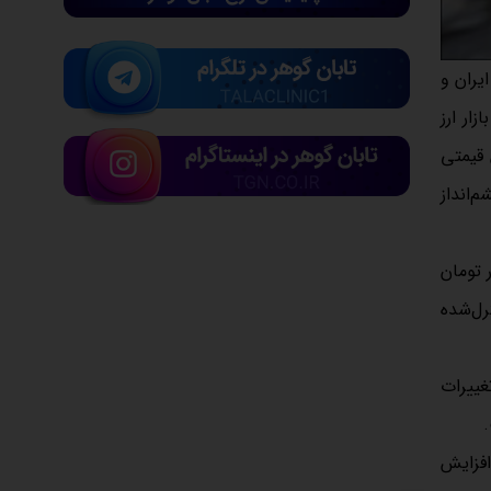
 ایران و
ار ارز
 قیمتی
‌انداز
ر آزاد با شیبی صعودی افزایش یافت و در لحظه نگارش این گزارش در محدود ۸۵ هزار تومان
رل‌شده
غییرات
.
افزایش