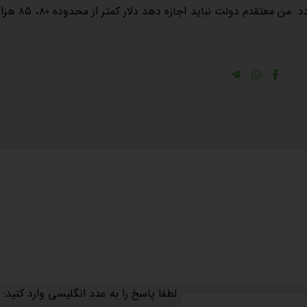
هزار تومان هم شود ولی مجددا به محدوده ۸۵ هزار توم
لطفا پاسخ را به عدد انگلیسی وارد کنید: