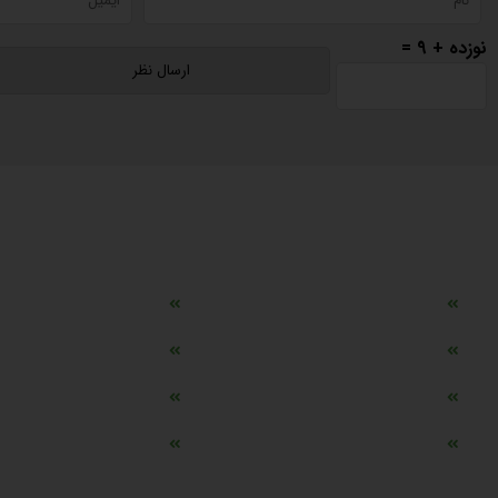
نوزده + 9 =
دسترسی سریع
مه ساز امنیتی اسنویز
طراحی سایت طلافروشی
اپلیکیشن قیمت طلا و ارز
دستگاه موجودی گیر RFID
تابلو ال ای دی اعلام نرخ طلا
دستگاه اعلام نرخ طلا ا
ماشین حساب هوشمند طلا محاسب
وب سرویس نرخ طلا، سکه