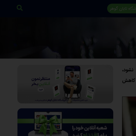
گاه تابان گوهر
نشود،
و کاهش