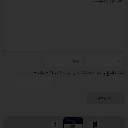
لطفا پاسخ را به عدد انگلیسی وارد کنید:
11 − یک =