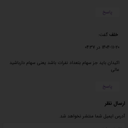
پاسخ
خلف
گفت:
1404-11-20 در 04:37
اکیدان باید جز سهام بتعداد نفرات باشد یعنی سهام دارباشید
عالی
پاسخ
ارسال نظر
آدرس ایمیل شما منتشر نخواهد شد.