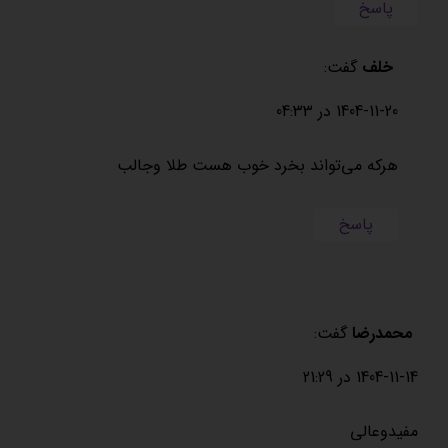
پاسخ
خلف
گفت:
1404-11-20 در 04:33
هرکه می‌تواند بخرد خوب هست طلا وجالب
پاسخ
محمدرضا
گفت:
1404-11-14 در 21:29
مفیدوعالی