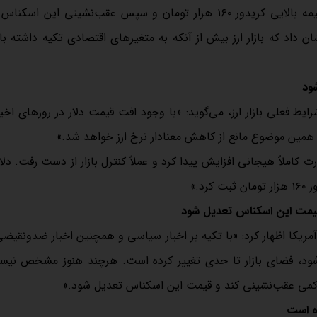
فضای روانی بازار ارز معطوف کرده است. جهش هیجانی دلار به نیمه بالایی کریدور ۱۶۰ هزار تومان و سپس عقب‌نشینی ا
ان داد که بازار ارز بیش از آنکه به متغیرهای اقتصادی تکیه داشته با
شود
ایط فعلی بازار ارز، می‌گوید: «با وجود افت قیمت دلار در روزهای اخیر
 و همین موضوع مانع از کاهش معنادار نرخ ارز خواهد شد.»
کاملاً هیجانی افزایش پیدا کرد و عملاً کنترل بازار از دست رفت. دلار
د.»
 قیمت این اسکناس تعدیل شود
ا آمریکا اظهار کرد: «با تکیه بر اخبار سیاسی و همچنین اخبار ضدونقیضی
‌شود، فضای بازار تا حدی تغییر کرده است. هرچند هنوز مشخص نیس
ار کمی عقب‌نشینی کند و قیمت این اسکناس تعدیل شود.»
ده است