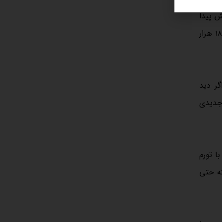
ش پیدا
کند. در صورتی که اتفاق خاصی در فضای سیاسی کشور رخ ندهد، دلار تا اردیبهشت و خرداد ۱۴۰۵ حتی پتانسیل رسیدن به محدوده ۱۸۰ هزار
گر دید
 جدیدی
ا تورم
که حتی