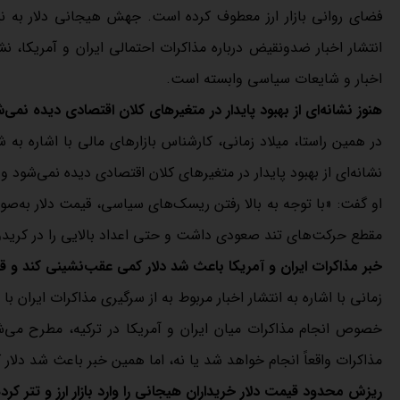
انتشار اخبار ضدونقیض درباره مذاکرات احتمالی ایران و آمریکا، نش
اخبار و شایعات سیاسی وابسته است.
هنوز نشانه‌ای از بهبود پایدار در متغیرهای کلان اقتصادی دیده نمی‌
در همین راستا، میلاد زمانی، کارشناس بازارهای مالی با اشاره به شر
نشانه‌ای از بهبود پایدار در متغیرهای کلان اقتصادی دیده نمی‌شود
او گفت: «با توجه به بالا رفتن ریسک‌های سیاسی، قیمت دلار به‌صورت 
مقطع حرکت‌های تند صعودی داشت و حتی اعداد بالایی را در کریدور ۱۶۰ هزار تومان ثبت کر
خبر مذاکرات ایران و آمریکا باعث شد دلار کمی عقب‌نشینی کند و
زمانی با اشاره به انتشار اخبار مربوط به از سرگیری مذاکرات ایران ب
خصوص انجام مذاکرات میان ایران و آمریکا در ترکیه، مطرح می
مذاکرات واقعاً انجام خواهد شد یا نه، اما همین خبر باعث شد دل
ریزش محدود قیمت دلار خریداران هیجانی را وارد بازار ارز و تتر کر