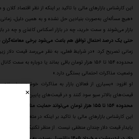
این کارشناس بازارهای مالی با تاکید بر اینکه از نظر اقتصاد کلان 
«هیچ مسأله‌ای به‌صورت بنیادین حل نشده و به همین دلیل، زمانی ک
بازار می‌شوند و سمت خرید، چه در بازار اسکناس کاغذی و چه در باز
حتی یک درصد احتمال توافق هم باعث می‌شود برخی معامله‌گران در 
وضعیت مذاکرات احتمالی بستگی دارد.»
او افزود: «بسیاری از فعالان بازار به مذاکرات خوش‌بین نیستن
قیمت‌های بالاتر سیو سود کنند و در قیمت‌های پایین‌تر بار دیگر خری
محدوده ۱۵۴ تا ۱۵۵ هزار تومان می‌تواند حمایت مناسبی برای دلار باشد
این کارشناس بازارهای مالی با تاکید بر اینکه در متغیرهای کلان ا
پایدار قیمت دلار چندان منطقی نیست. از منظر تکنیکال، محدوده ۱۵۴ تا ۱۵۵ هزار تومان می‌تواند حمایت مناسبی برای دلار باشد.»
دلار در اردیبهشت و خرداد ۱۴۰۵ پتانسیل رسیدن به محدوده ۱۸۰ هزار تومان را دارد