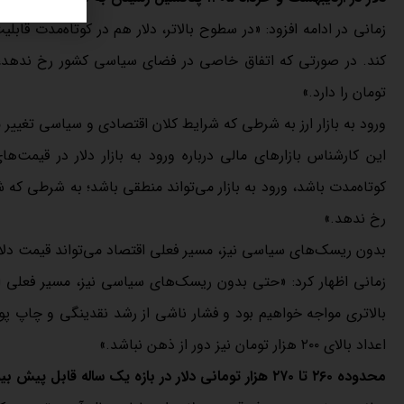
زمانی در ادامه افزود: «در سطوح بالاتر، دلار هم در کوتاه‌مدت قا
تومان را دارد.»
ورود به بازار ارز به شرطی که شرایط کلان اقتصادی و سیاسی ت
این کارشناس بازارهای مالی درباره ورود به بازار دلار در قیمت‌ه
کوتاه‌مدت باشد، ورود به بازار می‌تواند منطقی باشد؛ به شرطی
رخ ندهد.»
بدون ریسک‌های سیاسی نیز، مسیر فعلی اقتصاد می‌تواند قیمت دلار
زمانی اظهار کرد: «حتی بدون ریسک‌های سیاسی نیز، مسیر فعلی اقتص
بالاتری مواجه خواهیم بود و فشار ناشی از رشد نقدینگی و چاپ پول 
اعداد بالای ۲۰۰ هزار تومان نیز دور از ذهن نباشد.»
محدوده ۲۶۰ تا ۲۷۰ هزار تومانی دلار در بازه یک ساله قابل پیش بینی است