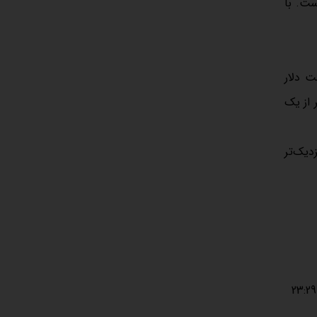
مان قابل پیش‌بینی است. با
مت دلار
تر از یک
نزدیک‌تر