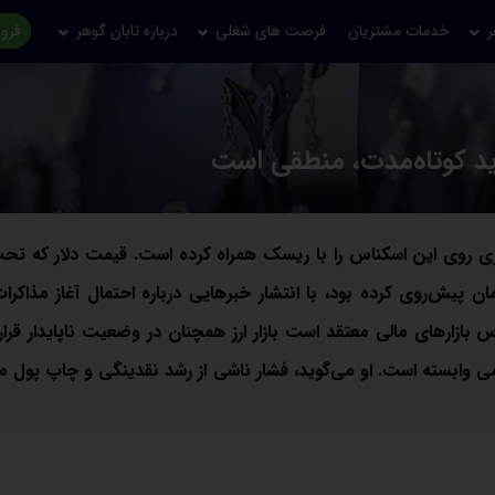
ر
خدمات مشتریان
فرصت های شغلی
درباره تابان گوهر
فروش
اری روی این اسکناس را با ریسک همراه کرده است. قیمت دلار که تحت‌
ای سیاسی تا سطوح بالایی از کریدور ۱۶۰ هزار تومان پیش‌روی کرده بود، با انتشار خبرهایی درباره احتمال آغاز مذ
 بازارهای مالی معتقد است بازار ارز همچنان در وضعیت ناپایدار قرار 
ی وابسته است. او می‌گوید، فشار ناشی از رشد نقدینگی و چاپ پول می