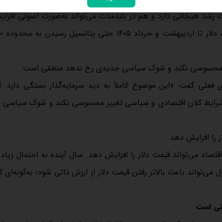
بلیت رشد هیجانی دارد و هم در بلندمدت می‌تواند به‌صورت اصولی افزای
غییر محسوسی نکند و شوک سیاسی جدیدی رخ ندهد منطقی است
ای فعلی گفت: «این موضوع کاملاً به دید سرمایه‌گذار بستگی دارد. ا
 که شرایط کلان اقتصادی و سیاسی تغییر محسوسی نکند و شوک سیاسی
 را افزایش دهد
اد می‌تواند قیمت دلار را افزایش دهد. سال آینده به احتمال زیاد ب
می‌تواند باعث بالاتر رفتن قیمت دلار از ارزش ذاتی شود؛ به‌گونه‌ای 