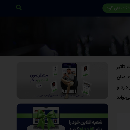
گاه تابان گوهر
 تأثیر
اکرات میان
دارد و
‌تواند