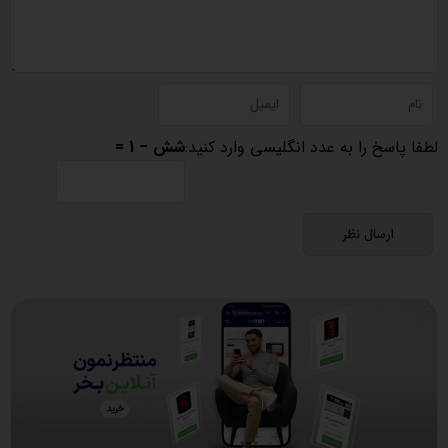
لطفا پاسخ را به عدد انگلیسی وارد کنید:
شش − 1 =