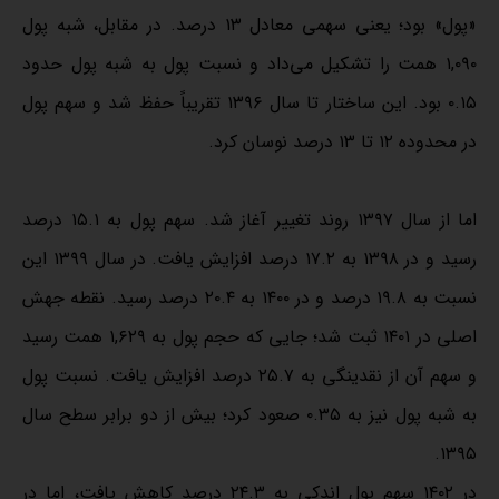
«پول» بود؛ یعنی سهمی معادل ۱۳ درصد. در مقابل، شبه‌ پول
۱,۰۹۰ همت را تشکیل می‌داد و نسبت پول به شبه‌ پول حدود
۰.۱۵ بود. این ساختار تا سال ۱۳۹۶ تقریباً حفظ شد و سهم پول
در محدوده ۱۲ تا ۱۳ درصد نوسان کرد.
اما از سال ۱۳۹۷ روند تغییر آغاز شد. سهم پول به ۱۵.۱ درصد
رسید و در ۱۳۹۸ به ۱۷.۲ درصد افزایش یافت. در سال ۱۳۹۹ این
نسبت به ۱۹.۸ درصد و در ۱۴۰۰ به ۲۰.۴ درصد رسید. نقطه جهش
اصلی در ۱۴۰۱ ثبت شد؛ جایی که حجم پول به ۱,۶۲۹ همت رسید
و سهم آن از نقدینگی به ۲۵.۷ درصد افزایش یافت. نسبت پول
به شبه‌ پول نیز به ۰.۳۵ صعود کرد؛ بیش از دو برابر سطح سال
۱۳۹۵.
در ۱۴۰۲ سهم پول اندکی به ۲۴.۳ درصد کاهش یافت، اما در