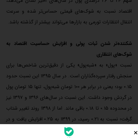
سهم ۲۴ تا ۲۶ درصدی پول در سال‌های اخیر نشان می‌دهد،
اقتصاد نسبت به شوک‌های قیمتی حساس‌تر شده و سرعت
انتقال انتظارات تورمی به بازارها می‌تواند بیشتر از گذشته باشد.
شکننده‌تر شدن ثبات پولی و افزایش حساسیت اقتصاد به
شوک‌های انتظاری
نسبت «پول» به «شبه‌پول» یکی از دقیق‌ترین شاخص‌ها برای
سنجش رفتار سپرده‌گذاران است. در سال ۱۳۹۵ این نسبت حدود
۰.۱۵ بود؛ یعنی در برابر هر ۱۰۰ تومان شبه‌پول، تنها ۱۵ تومان پول
در گردش وجود داشت. این نسبت در سال‌های ۱۳۹۶ و ۱۳۹۷ نیز
در محدوده ۰.۱۵ تا ۰.۱۸ باقی ماند. اما از ۱۳۹۸ روند تغییر شتاب
گرفت؛ نسبت به ۰.۲۱ رسید، در ۱۳۹۹ به ۰.۲۵ افزایش یافت و در
۱۴۰۰ به ۰.۲۶ رسید. نقطه اوج در ۱۴۰۱ ثبت شد؛ جایی که این