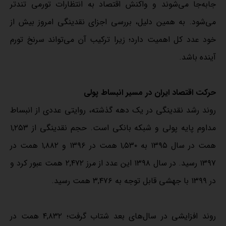
جابه‌جا می‌شوند و واکنش اقتصاد به انتظارات تورمی تندتر
می‌شود. به همین دلیل، بررسی اجزای نقدینگی امروز بیش از
خود عدد کل اهمیت دارد؛ زیرا ترکیب آن می‌تواند سرنخ تورم
آینده باشد.
حرکت اقتصاد ایران در مسیر انبساط پولی
روند رشد نقدینگی در یک دهه گذشته، روایتی عددی از انبساط
مداوم پایه پولی و شبکه بانکی است. حجم نقدینگی از ۱,۲۵۳
همت در سال ۱۳۹۵ به ۱,۵۳۰ همت در ۱۳۹۶ و ۱,۸۸۲ همت در
۱۳۹۷ رسید. در سال ۱۳۹۸ این عدد از مرز ۲,۴۷۲ همت عبور کرد و
در ۱۳۹۹ با جهشی قابل توجه به ۳,۴۷۶ همت رسید.
روند افزایشی در سال‌های بعد شتاب گرفت؛ ۴,۸۳۲ همت در