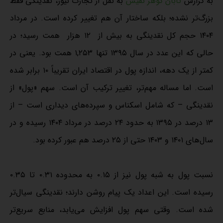
به گزارش
تابان گوهر نفیس
به نقل از تجارت نیوز، نقدینگی فقط
بزرگ‌تر نشده؛ بلکه ساختار آن هم تغییر کرده است. در مرداد
۱۴۰۴ حجم کل نقدینگی به بیش از ۱۲ هزار همت رسید؛ در
حالی که این عدد در سال ۱۳۹۵ تنها ۱,۲۵۳ همت بود. یعنی در
کمتر از یک دهه، اندازه پول در اقتصاد ایران تقریباً ۱۰ برابر شده
است. اما مساله مهم‌تر، تغییر ترکیب آن است. سهم «پول» از
نقدینگی – که شامل اسکناس و سپرده‌های دیداری است – از
۱۳ درصد در ۱۳۹۵ به حدود ۲۴ درصد در مرداد ۱۴۰۴ رسیده و در
سال‌های ۱۴۰۱ و ۱۴۰۳ حتی از ۲۵ درصد هم عبور کرده بود.
نسبت پول به شبه پول نیز از ۰.۱۵ به محدوده ۰.۳۱ تا ۰.۳۵
رسیده است. این اعداد یک پیام روشن دارند؛ نقدینگی سیال‌تر
شده است. وقتی سهم پول افزایش می‌یابد، منابع سریع‌تر