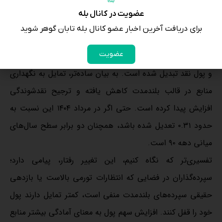
نسبت به ۰.۳۵ صعود کرد.
عضویت در کانال بله
برای دریافت آخرین اخبار عضو کانال بله تابان گوهر شوید
این اعداد نشان می‌دهد بخشی از سپرده‌های مدت‌دار که
عضویت
پیش‌تر در قالب شبه‌ پول نگهداری می‌شد، به سپرده‌های دیداری
و پول نقد تبدیل شده است. به بیان ساده‌تر، تمایل به نگهداری
منابع در قالب بلندمدت کاهش یافته و ترجیح نقدشوندگی
افزایش پیدا کرده است. حتی اگر در مرداد ۱۴۰۴ این نسبت به
حدود ۰.۳۱ تعدیل شده باشد، همچنان دو برابر سطح سال‌های
میانی دهه ۹۰ است.
تفسیری‌تر که نگاه کنیم، این تغییر رفتار، پیامی دارد؛
سپرده‌گذاران در فضایی که انتظارات تورمی بالاست یا بازدهی
حقیقی سپرده‌های بلندمدت منفی است، کمتر تمایل دارند پول
خود را قفل کنند. افزایش سهم پول به معنای آمادگی بیشتر منابع