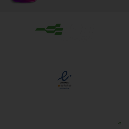
مجوزها
دسترسی سریع
مه ساز امنیتی اسنویز