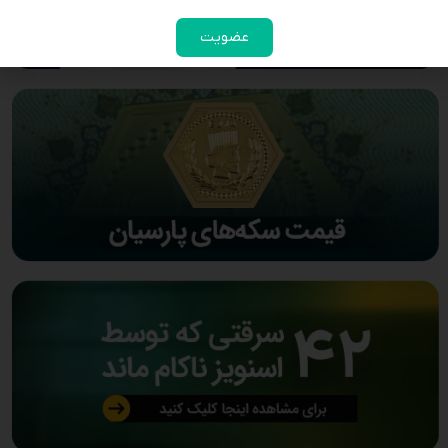
عضویت