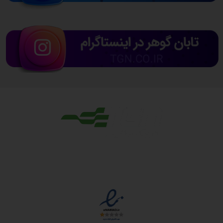
مجوزها