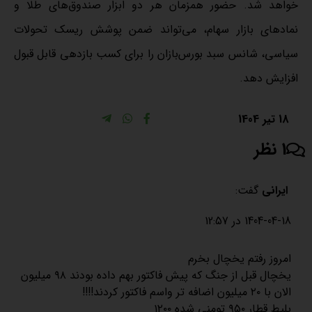
خواهد شد. حضور همزمان هر دو ابزار صندوق‌‌های طلا و
نمادهای بازار سهام، می‌‌تواند ضمن پوشش ریسک تحولات
سیاسی، شانس سبد بورس‌‌بازان را برای کسب بازدهی قابل قبول
افزایش دهد.
18 تیر 1404
1 نظر
ایرانی
گفت:
1404-04-18 در 12:57
امروز رفتم یخچال بخرم
یخچال قبل از جنگ که پیش فاکتور بهم داده بودند ۹۸ میلیون
الان با ۲۰ میلیون اضافه تر واسم فاکتور کردند!!!!
بلیط قطار ۹۵۰ تومنی شده ۱۲۰۰