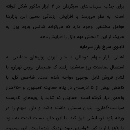
برای جذب سرمایه‌‌های سرگردان در 2 ابزار مذکور شکل گرفته
است. به نظر می‌رسد با افزایش ارزندگی نسبی این بازارها
عوامل مختلفی وجود دارد که می‌‌تواند شانس ورود پول به
هریک از این 2 بخش مهم بازار را افزایش دهد.
تابلوی سرخ بازار سرمایه
اهالی بازار سهام درحالی با خبر تزریق پول‌‌های حمایتی به
استقبال معاملات روز سه‌‌شنبه رفتند که همچنان بورس تهران، با
فشار فروش قابل توجهی مواجه شده است. شاخص کل، با
کاهش بیش از 1.5درصدی در پناه حمایت 2میلیون و 650هزار
واحدی قرار گرفته است. حمایتی که شاید با رویه‌‌های نادرست
سیاست-گذاری، بنیان سستی داشته باشد و بازار سهام را در
ورطه رکود فرسایشی غرق کند. با این حال، نسبت قیمت به سود
یا p/e بازار به کف 6واحدی خود نزدیک شده است. این موضوع