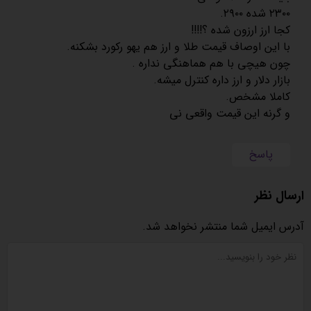
۲۳۰۰ شده ۲۹۰۰.
کجا ارز ارزون شده ؟!!!!
با این اوصاف قیمت طلا و ارز هم یهو رکورد بشکنه.
چون هیچی با هم هماهنگی نداره .
بازار دلار و ارز داره کنترل میشه.
کاملا مشخص.
و گرنه این قیمت واقعی نی
پاسخ
ارسال نظر
آدرس ایمیل شما منتشر نخواهد شد.