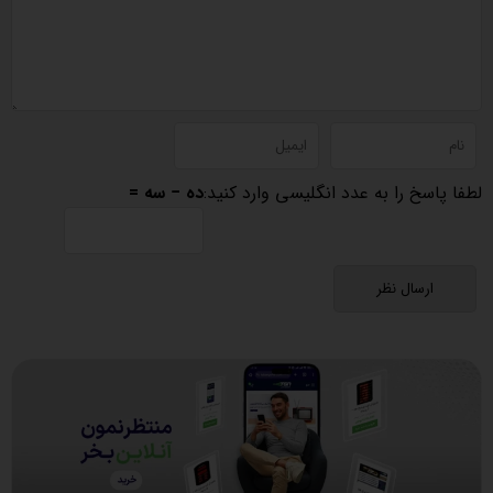
لطفا پاسخ را به عدد انگلیسی وارد کنید:
ده − سه =