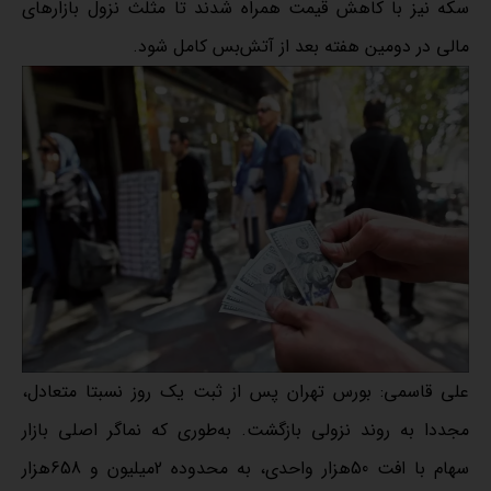
سکه نیز با کاهش قیمت همراه شدند تا مثلث نزول بازارهای
مالی در دومین هفته بعد از آتش‌بس کامل شود.
علی قاسمی: بورس تهران پس از ثبت یک روز نسبتا متعادل،
مجددا به روند نزولی بازگشت. به‌‌طوری که نماگر اصلی بازار
سهام با افت 50هزار واحدی، به محدوده 2میلیون و 658هزار