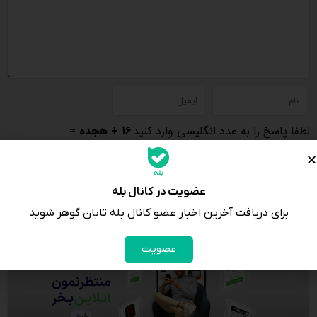
لطفا پاسخ را به عدد انگلیسی وارد کنید:
16 + هجده =
عضویت در کانال بله
برای دریافت آخرین اخبار عضو کانال بله تابان گوهر شوید
عضویت