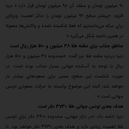
۹۰ میلیون تومان و سقف آن ۹۸ میلیون تومان قرار دارد.» دیبا
افزود: «پیشتر سطح ۹۲ میلیون تومان را حائز اهمیت ویژه‌ای
برای سکه می‌دانستیم که فعلا شکسته نشده و واکنش‌ها معمولا
در همین ناحیه شکل می‌گیرد.»
مناطق جذاب برای مظنه طلا ۳۸ میلیون و ۵۱۰ هزار ریال است
دیبا درباره مظنه طلا نیز گفت: «محدوده ۳۸ میلیون و ۵۱۰ هزار
ریال با توجه به آب‌شده جهانی بسیار جذاب بوده است. در
صورت شکست این سطح، مسیر برای صعودهای بیشتر باز
خواهد شد؛ البته این موضوع وابسته به حرکت صعودی اونس
جهانی است.»
هدف بعدی اونس جهانی طلا 3730 دلار است
دیبا ادامه داد: «در بازار جهانی، محدوده 3600 دلار برای اونس
طلا اهمیت زیادی دارد و هدف بعدی 3730 دلار خواهد بود. با