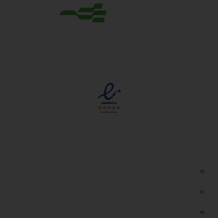
مجوزها
دسترسی سریع
مه ساز امنیتی اسنویز
طراحی سایت طلافروشی
اپلیکیشن قیمت طلا و ارز