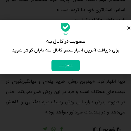
اساس استراتژی خود بنا کرده است.»
خرید پله‌ای طلا امن‌تر است
این کارشناس بازارهای مالی در پاسخ به این سوال که آیا اکنون
زمان خرید طلاست یا خیر، تاکید کرد: «خرید طلا در هر زمانی
عضویت در کانال بله
جذاب است اما سرمایه‌گذاران نباید با کل دارایی وارد بازار شوند.
برای دریافت آخرین اخبار عضو کانال بله تابان گوهر شوید
بلکه سرمایه‌گذار بسته به میزان دارایی خود باید با میانگینی از
عضویت
سرمایه وارد بازار شود.»
دیبا اظهار کرد: «بهترین روش، خرید پله‌ای و میانگین‌گیری در
قیمت‌های مختلف است و فرد در این روش ضرر نمی‌کند. حتی
در صورت ریزش بازار، این روش ریسک سرمایه‌گذاری را کاهش
می‌دهد و در بلندمدت سودآور خواهد بود.»
20 شهریور 1404