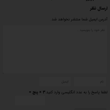
ارسال نظر
آدرس ایمیل شما منتشر نخواهد شد.
لطفا پاسخ را به عدد انگلیسی وارد کنید:
3 × پنج =