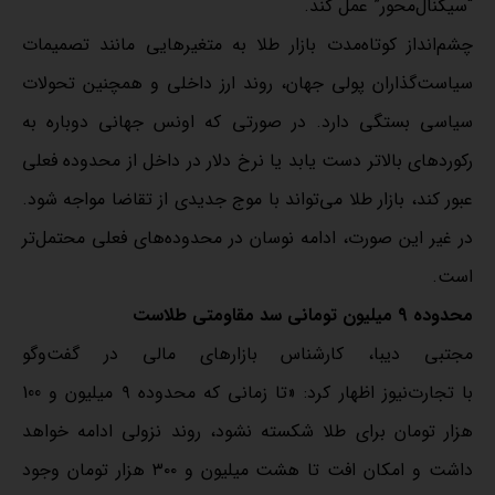
“سیگنال‌محور” عمل کند.
چشم‌انداز کوتاه‌مدت بازار طلا به متغیرهایی مانند تصمیمات
سیاست‌گذاران پولی جهان، روند ارز داخلی و همچنین تحولات
سیاسی بستگی دارد. در صورتی که اونس جهانی دوباره به
رکوردهای بالاتر دست یابد یا نرخ دلار در داخل از محدوده فعلی
عبور کند، بازار طلا می‌تواند با موج جدیدی از تقاضا مواجه شود.
در غیر این صورت، ادامه نوسان در محدوده‌های فعلی محتمل‌تر
است.
محدوده 9 میلیون تومانی سد مقاومتی طلاست
مجتبی دیبا، کارشناس بازارهای مالی در گفت‌وگو
با تجارت‌نیوز اظهار کرد: «تا زمانی که محدوده ۹ میلیون و 100
هزار تومان برای طلا شکسته نشود، روند نزولی ادامه خواهد
داشت و امکان افت تا هشت میلیون و ۳۰۰ هزار تومان وجود