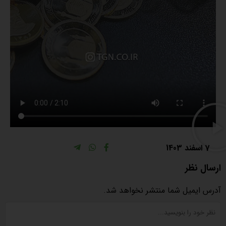
7 اسفند 1403
ارسال نظر
آدرس ایمیل شما منتشر نخواهد شد.