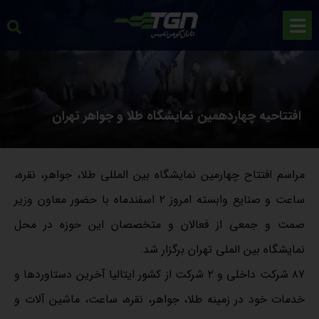
افتتاحیه چهاردهمین نمایشگاه طلا و جواهر تهران
مراسم افتتاح چهارمین نمایشگاه بین المللی طلا، جواهر، نقره،
ساعت و صنایع وابسته امروز ۲ اسفندماه با حضور معاون وزیر
صمت و جمعی از فعالان و متخصصان این حوزه در محل
نمایشگاه بین الملی تهران برگزار شد.
۸۷ شرکت داخلی و ۲ شرکت از کشور ایتالیا آخرین دستاوردها و
خدمات خود در زمینه طلا، جواهر، نقره، ساعت، ماشین آلات و