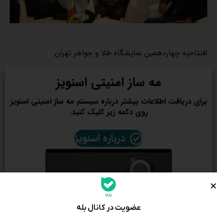
افتتاحیه چهاردهمین نمایشگاه طلا و جواهر تهران
مه ساز امنیتی اسنویز
برای دریافت اطلاعات بیشتر درباره سیستم مه ساز امنیتی اسنویز
روی دکمه زیر کلیک کنید.
درباره اسنویز
عضویت در کانال بله