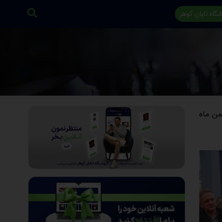
گاه تابان گوهر
المللی طلا، جواهر، نقره، سنگ‌های قیمتی و نیمه قیمتی، ساعت و صنایع وابسته، امروز ۱۱ بهمن ماه