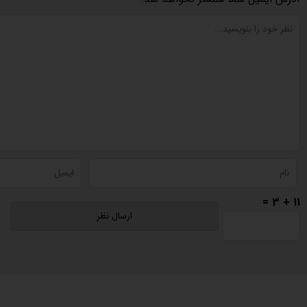
11 + 3 =