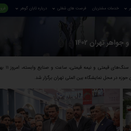
ر
خدمات مشتریان
فرصت های شغلی
درباره تابان گوهر
فروش
واهر تهران 1402
مراسم افتتاحیه پانزدهمین نمایشگاه بین 