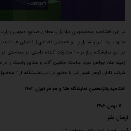
در این افتتاحیه محمدمهدی براداران، معاون صنایع عمومی وزارت
مشهد، یزد، تبریز، شیراز و… و همچنین تعدادی از اعضای هیات مدی
زمینه طلا، جواهر، نقره، ساعت، ماشین آلات و صنایع وابسته را در مع
شرکت تابان گوهر نفیس نیز با حضور در این نمایشگاه، از ۲ محصول جدید خود رونمایی کرده است.
افتتاحیه پانزدهمین نمایشگاه طلا و جواهر تهران 1402
11 بهمن 1402
ارسال نظر
آدرس ایمیل شما منتشر نخواهد شد.