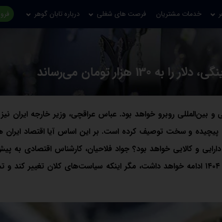
ر
خدمات مشتریان
فرصت های شغلی
درباره تابان گوهر
فروش
 دو حوزه داخلی و بین‌المللی روبرو خواهد بود. عباس عراقچی، وزیر خارجه ایران نی
د، پیچیده و سخت توصیف کرده است. بر این اساس آیا اقتصاد ایران 
ی دارایی و کالایی خواهد بود؟ جواد فلاحیان، کارشناس اقتصادی به پی
قیمت دلار پرداخته و معتقد است که روند رشد قیمت دلار در سال ۱۴۰۴ ادامه خواهد داشت، مگر اینکه سیاست‌های کلان تغییر کن