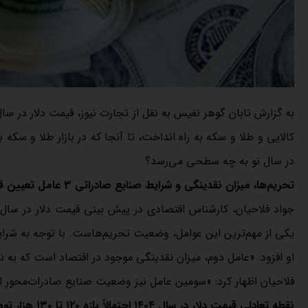
در سال نو به چه سطحی می‌رسد؟
تحریم‌ها، میزان نقدینگی و شرایط صنایع صادراتی 3 عامل تعیین قیمت دلار هستند
یکی از مهم‌ترین این عوامل، وضعیت تحریم‌هاست. با توجه به شرای
او افزود: «عامل دوم، میزان نقدینگی موجود در اقتصاد است که به نظر می‌رسد در سال ۱۴۰۴ به 
فلاحیان اظهار کرد: «سومین عامل نیز وضعیت صنایع صادرات‌محور است
نقطه تعادلی قیمت دلار در سال ۱۴۰۴ احتمالاً بازه ۱۲۰ تا ۱۳۰ هزار تومان است