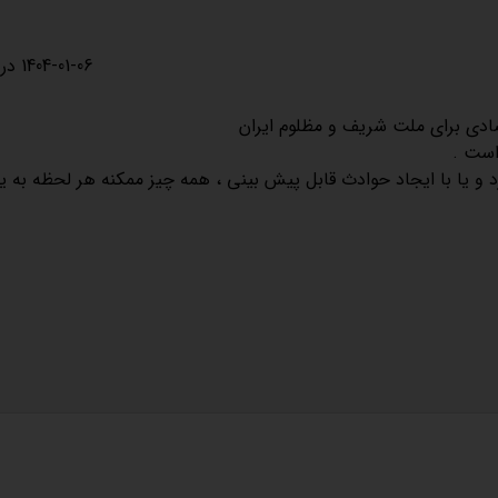
1404-01-06 در 13:18
صادی برای ملت شریف و مظلوم ایران
است .
و یا با ایجاد حوادث قابل پیش بینی ، همه چیز ممکنه هر لحظه به یک