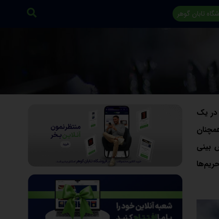
گاه تابان گوهر
ز در یک
همچنان
ش بینی
د و تحریم‌ها