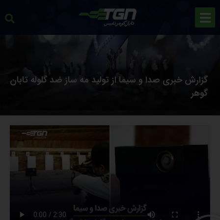
گزارش خبری صدا و سیما از تولید مه ساز ضد گلوله تابان
گوهر