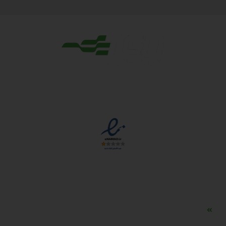
مجوزها
دسترسی سریع
مه ساز امنیتی اسنویز