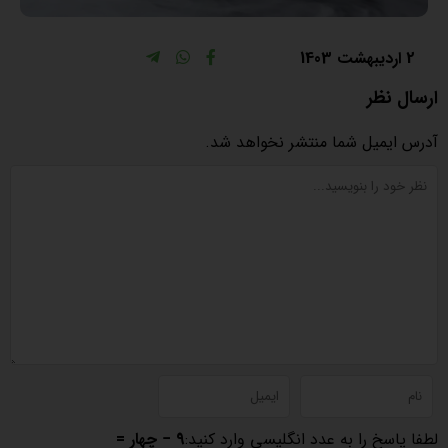
2 اردیبهشت 1403
ارسال نظر
آدرس ایمیل شما منتشر نخواهد شد.
لطفا پاسخ را به عدد انگلیسی وارد کنید:
9 − چهار =