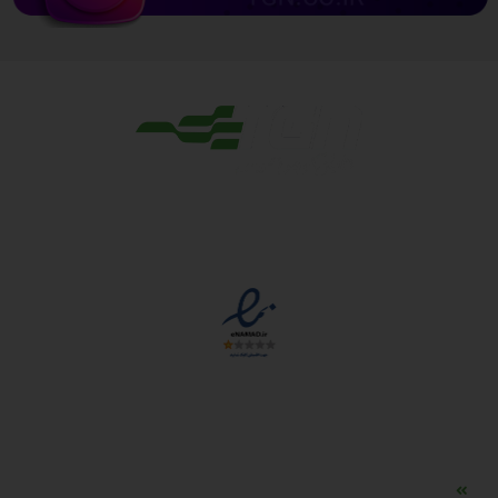
مجوزها
دسترسی سریع
مه ساز امنیتی اسنویز