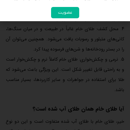
اسیدها دارد. تنها اسیدی که می‌تواند با طلا واکنش نشان دهد،
عضویت
آکوا رژیا (مخلوط نیتریک و هیدروکلریک اسید) است.
4. محل کشف: طلای خام غالباً در طبیعت و در میان سنگ‌ها،
کانی‌های متبلور و رسوبات یافت می‌شود. همچنین می‌توان آن
را در بستر رودخانه‌ها و شن‌های فرسوده پیدا کرد.
5. نرمی و چکش‌خواری: طلای خام کاملاً نرم و چکش‌خوار است
و به راحتی قابل تغییر شکل است. این ویژگی باعث می‌شود که
طلا برای استفاده در جواهرات و سایر کاربردها، بسیار مناسب
باشد.
آیا طلای خام همان طلای آب شده است؟
خیر، طلای خام با طلای آب شده متفاوت است و این دو نوع