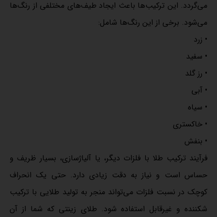
می‌گردد. این ترکیب‌ها باعث ایجاد طیف‌های مختلفی از رنگ‌ها
می‌شود. برخی از این رنگ‌ها شامل:
• زرد
• سفید
• رز گلد
• آبی
• سیاه
• خاکستری
• بنفش
فرآیند ترکیب طلا با فلزات دیگر، یا آلیاژسازی، بسیار ظریف و
حساس است و نیاز به دقت زیادی دارد. حتی یک انحراف
کوچک در نسبت فلزات می‌تواند منجر به تولید طلایی با ترکیب
شکننده و غیرقابل استفاده شود. طلای زینتی که شما از آن