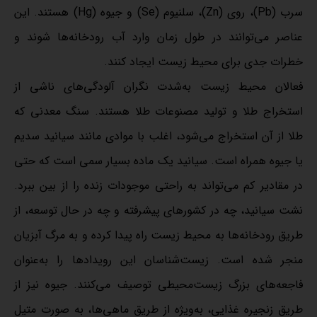
سرب (Pb)، روی (Zn)، سلنیوم (Se) و جیوه (Hg) هستند. این
عناصر می‌توانند در طول زمان وارد آب رودخانه‌ها شوند و
خطرات جدی برای محیط زیست ایجاد کنند.
فعالان محیط زیست به‌شدت نگران آلودگی‌های ناشی از
استخراج طلا و تولید مصنوعات طلا هستند. سنگ معدنی که
طلا از آن استخراج می‌شود، اغلب با موادی مانند سیانید سدیم
یا جیوه همراه است. سیانید یک ماده بسیار سمی است که حتی
در مقادیر کم می‌تواند به راحتی موجودات زنده را از بین ببرد.
نشت سیانید، چه در کشورهای پیشرفته و چه در حال توسعه، از
طریق رودخانه‌ها به محیط زیست راه پیدا کرده و به مرگ آبزیان
منجر شده است. زیست‌شناسان این رویدادها را به‌عنوان
فاجعه‌های بزرگ زیست‌محیطی توصیف می‌کنند. جیوه نیز از
طریق زنجیره غذایی، به‌ویژه از طریق ماهی‌ها، به صورت متیل