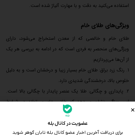
استفاده می‌کنید به دقت و با مهارت آلیاژ شده است.
ویژگی‌های طلای خام
طلای خام و خالصی که از معدن استخراج می‌شود، دارای
ویژگی‌های منحصر به فردی است که در ادامه به بررسی هر یک
از آن‌ها می‌پردازیم:
1. رنگ زرد براق: طلای خام بسیار زیبا و درخشان است و به دلیل
خلوص بالا، درخشندگی شدیدی دارد.
2. پایداری و چگالی: طلا یک عنصر پایدار با چگالی بالا است.
این ویژگی نشان می‌دهد که طلای خام می‌تواند در شرایط
سخت، خواص خود را حفظ کرده و تحت تأثیر تغییرات شیمیایی
قرار نگیرد.
عضویت در کانال بله
3. مقاومت در برابر اسیدها: طلای خام مقاومت زیادی در برابر
برای دریافت آخرین اخبار عضو کانال بله تابان گوهر شوید