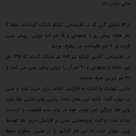
مالی پایان داد.
از 14 تحلیل گری که در نظرسنجی کیتکو شرکت کرده اند، فقط 2
نفر هفته پیش رو را صعودی و 5 نفر آنرا نزولی پیش بینی
کردند و 7 نفر باقیمانده نیز بیطرف بودند.
در نظرسنجی آنلاین کیتکو نیز 206 نفر شرکت کردند که 135 نفر
این هفته را صعودی و 40 نفر آن را نزولی پیش بینی می کنند و
31 نفر نیز بی طرف هستند.
دارین نیوسام با اشاره به افزایش تقاضا برای خرید نقره و مس
در جهان گفت: شاید این عامل باعث پایین رفتن جزئی طلا شود
ولی طلا ویژگی امن بودن خود در برابر عدم قطعیت را ازدست
نداده است و البته زمزمه‌هایی مبنی بر افزایش خرید طلا توسط
چین عنوان شده که این فلز گرانبها را در همین سطوح حفظ