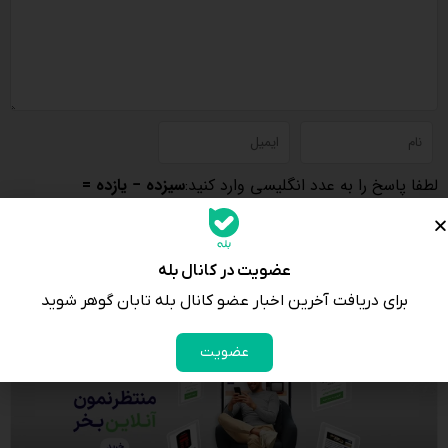
لطفا پاسخ را به عدد انگلیسی وارد کنید:
سیزده − یازده =
عضویت در کانال بله
برای دریافت آخرین اخبار عضو کانال بله تابان گوهر شوید
عضویت