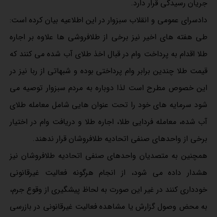
جریان رسیدگی قرار دارد.
دادسرای عمومی و انقلاب سبزوار در این اطلاعیه بیان کرده است:
طی هفته های اخیر نیز برخی از طلافروشی ها علاوه بر اجاره
طلا اقدام به پرداخت وام در قبال اخذ طلای آب شده می کنند که
قیمت طلا چندین برابر وام پرداختی بوده و شبهاتی از ربا نیز در
این خصوص مطرح است لذا دوباره به مردم سبزوار توصیه می
شود سرمایه های خود را تحت عنوان هایی شامل معامله طلای
آب شده، معامله فردایی طلا، اجاره طلا و دریافت وام در اختیار
برخی از واحدهای صنفی اتحادیه طلافروشان قرار ندهند.
همچنین به متصدیان واحدهای صنفی اتحادیه طلافروشان نیز
هشدار داده می شود، از انجام هرگونه فعالیت غیرقانونی
خودداری کنند در غیر این صورت به لحاظ پیشگیری از وقوع جرم،
به محض وصول گزارش یا مشاهده فعالیت غیرقانونی در بازرسی