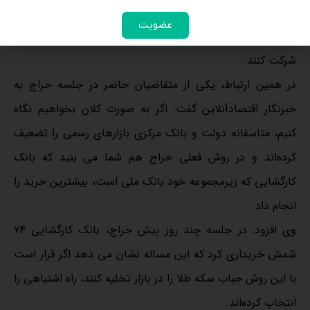
طبیعتا چنین اعداد و ارقامی تنها مشتریان خاص خود را دارد و
عضویت
خریدارانی که نقدینگی کمتری دارند، نمی توانند در این حراج
شرکت کنند.
در همین ارتباط، یکی از متقاضیان حاضر در جلسه حراج به
خبرنگار اقتصادآنلاین گفت: اگر به صورت کلان بخواهیم نگاه
کنیم، متاسفانه دولت و بانک مرکزی بازارهای رسمی را تضعیف
کرده‌اند و در روش فعلی حراج هم شما می بنید که بانک
کارگشایی که زیرمجموعه خود بانک ملی است، بیشترین خرید را
انجام داد.
وی افزود: در جلسه چند روز پیش حراج، بانک کارگشایی ۷۴
شمش خریداری کرد که این مساله نشان می دهد اگر قرار است
با این روش حباب سکه طلا را در بازار تخلیه کنند، راه اشتباهی را
انتخاب کرده‌اند.