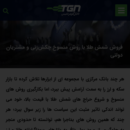
فروش شمش طلا با روش منسوخ چکش‌زنی و مشتریان
دولتی
هر چند بانک مرکزی با مجموعه ای از ابزارها تلاش کرده تا بازار
سکه و ارز را به سمت آرامش پیش ببرد، اما بکارگیری روش های
منسوخ و شروع حراج های شمش طلا با قیمت بالا، خود می
تواند اندکی تاثیر مثبت این سیاست ها را زیر سوال ببرد؛ هر
چند که همین روش های بداجرا هم، توانسته تا حدودی منجر
به جلوگیری از ورود پول داغ به بازارهای سوداگرایانه طلا و ارز