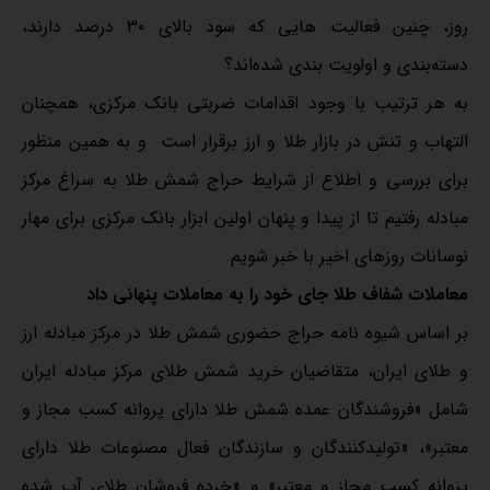
روز، چنین فعالیت هایی که سود بالای ۳۰ درصد دارند،
دسته‌بندی و اولویت بندی شده‌اند؟
به هر ترتیب با وجود اقدامات ضربتی بانک مرکزی، همچنان
التهاب و تنش در بازار طلا و ارز برقرار است و به همین منظور
برای بررسی و اطلاع از شرایط حراج شمش طلا به سراغ مرکز
مبادله رفتیم تا از پیدا و پنهان اولین ابزار بانک مرکزی برای مهار
نوسانات روزهای اخیر با خبر شویم.
معاملات شفاف طلا جای خود را به معاملات پنهانی داد
بر اساس شیوه نامه حراج حضوری شمش طلا در مرکز مبادله ارز
و طلای ایران، متقاضیان خرید شمش طلای مرکز مبادله ایران
شامل «فروشندگان عمده شمش طلا دارای پروانه کسب مجاز و
معتبر»، «تولیدکنندگان و سازندگان فعال مصنوعات طلا دارای
پروانه کسب مجاز و معتبر» و «خرده فروشان طلای آب شده