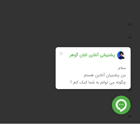
دسترسی سریع
مه ساز امنیتی اسنویز
طراحی سایت طلافروشی
اپلیکیشن قیمت طلا و ارز
دستگاه موجودی گیر RFID
تابلو ال ای دی اعلام نرخ طلا
دستگاه اعلام نرخ طلا اسمارت
ماشین حساب هوشمند طلا محاسب
وب سرویس نرخ طلا، سکه و ارز