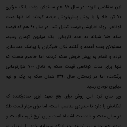
این متقاضی افزود: در سال ۹۷ هم مسئولان وقت بانک مرکزی
۷۰ تن طلا را با روش پیش‌فروش عرضه کردند؛ اما تنها مدت
کوتاهی روند افزایشی قیمت کنترل شد. در سال ۹۰ هم که قیمت
سکه طلا شبانه به عدد تاریخی یک میلیون تومان رسید،
مسئولان وقت آمدند و گفتند فلان خبرگزاری با پیامک عددسازی
کرده و اقدام به پیش فروش سکه کردند؛ اما خاطرم هست که
تنها برای مدت کوتاهی قیمت سکه به کانال ۷۰۰ هزارتومانی
برگشت؛ اما در زمستان سال ۱۳۹۱ همان سکه به یک و نیم
میلیون تومان رسید.
وی بیان کرد: این روش برای رفع تعهد ارزی صادرکننده که
امکانش را دارد تا حدودی مناسب است؛ اما برای مهار قیمت طلا
در میان مدت و بلندمدت اشتباه است چون نرخ تورم بالاست و
مردم هم چاره ای ندارند جز اینکه سرمایه خود را تبدیل به