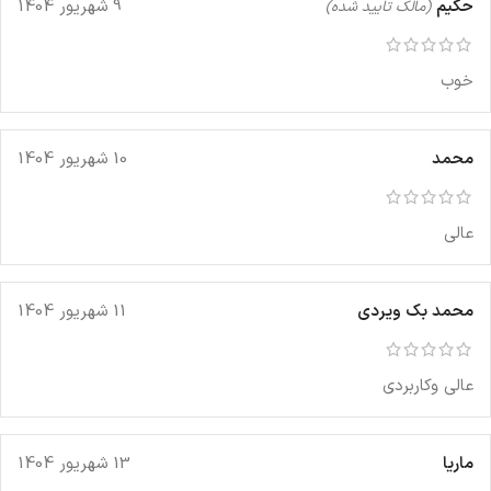
حکیم
9 شهریور 1404
(مالک تایید شده)
خوب
محمد
10 شهریور 1404
عالی
محمد بک ویردی
11 شهریور 1404
عالی وکاربردی
ماریا
13 شهریور 1404