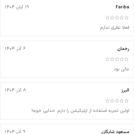
Fariba
19 آبان 1404
فعلا نظری ندارم
رحمان
6 آذر 1404
عالی بود
البرز
8 آذر 1404
اولین تجربه استفاده از اپلیکیشن را دارم. خدایی خوبه!
مسعود شایگان
9 آذر 1404