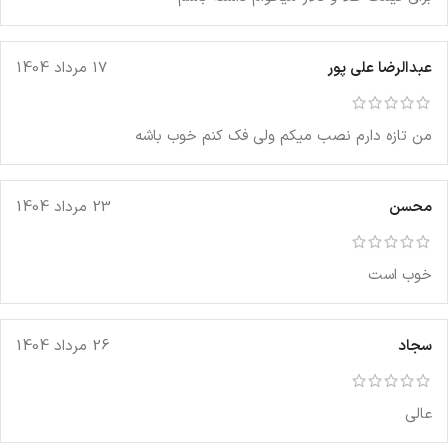
عبدالرضا علی پور
17 مرداد 1404
من تازه دارم نصب میکم ولی فک کنم خوب باشه
محسن
23 مرداد 1404
خوب است
سجاد
26 مرداد 1404
عالی