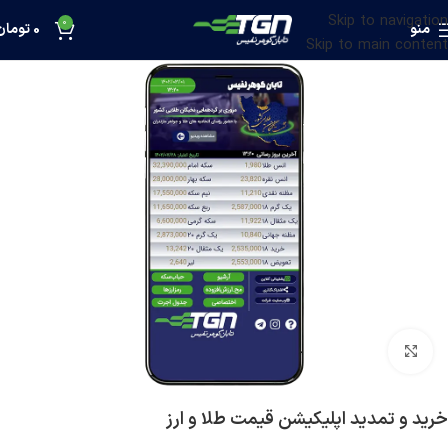
Skip to navigation
0
منو
0
تومان
Skip to main content
بزرگنمایی تصویر
خرید و تمدید اپلیکیشن قیمت طلا و ارز