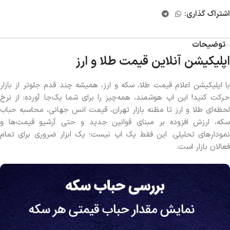
اشتراک گذاری:
توضیحات
اپلیکیشن آنلاین قیمت طلا و ارز
با اپلیکیشن اعلام قیمت طلا، سکه و ارز، همیشه چند قدم جلوتر از بازار
حرکت کنید! این اپ هوشمند، همه‌چیز را برای شما یک‌جا آورده: از نرخ
لحظه‌ای طلا و ارز تا مظنه بازار تهران، قیمت انس جهانی، محاسبه حباب
سکه، ارزش افزوده بر مبنای قوانین جدید و حتی آرشیو قیمت‌ها و
نمودارهای تحلیلی. این فقط یک اپ نیست؛ یک ابزار ضروری برای تمام
فعالان بازار است.