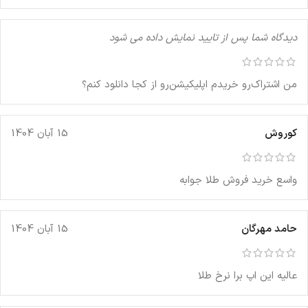
دیدگاه شما پس از تایید نمایش داده می شود
من اشتراک‌رو خریدم اپلیکیشن‌رو از کجا دانلود کنم؟
کوروش
15 آبان 1404
واسع خرید فروش طلا جوابه
حامد مهرگان
15 آبان 1404
عالیه این اپ برا نرخ طلا