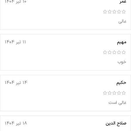
عمر
10 تیر 1404
عالی
مهیم
11 تیر 1404
خوب
حکیم
14 تیر 1404
عالی است
صلاح الدین
18 تیر 1404