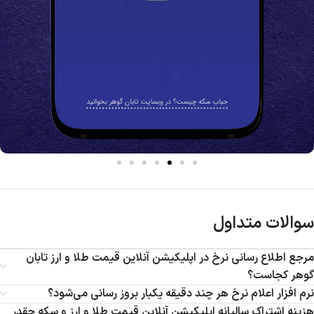
سوالات متداول
مرجع اطلاع رسانی نرخ در اپلیکیشن آنلاین قیمت طلا و ارز تابان
گوهر کجاست؟
نرم افزار اعلام نرخ هر چند دقیقه یکبار بروز رسانی می‌شود؟
هزینه اشتراک سالیانه اپلیکیشن آنلاین قیمت طلا و ارز و سکه چقدر