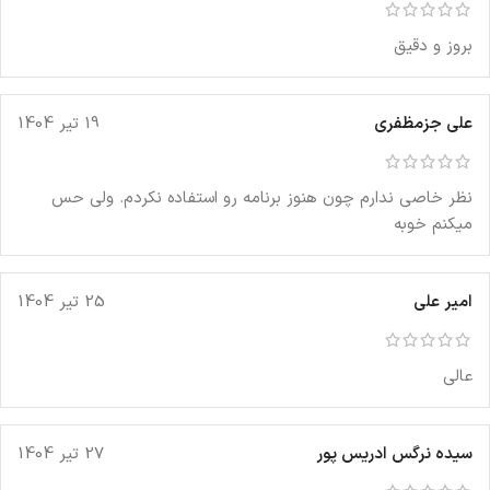
بروز و دقیق
علی جزمظفری
19 تیر 1404
نظر خاصی ندارم چون هنوز برنامه رو استفاده نکردم. ولی حس
میکنم خوبه
امیر علی
25 تیر 1404
عالی
سیده نرگس ادریس پور
27 تیر 1404