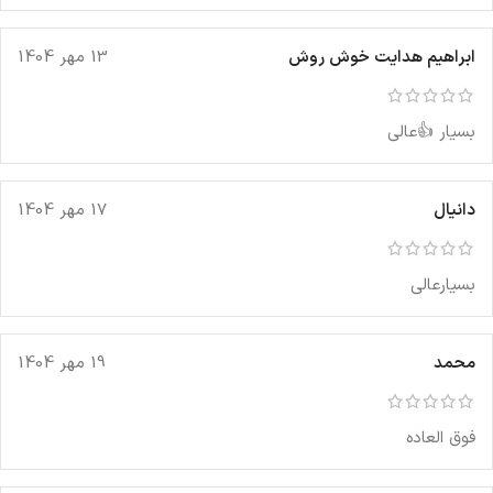
ابراهیم هدایت خوش روش
13 مهر 1404
بسیار 👍عالی
دانیال
17 مهر 1404
بسیارعالی
محمد
19 مهر 1404
فوق العاده