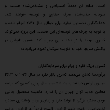
است. منابع آن عمدتاً استنباطی و مشخص‌شده هستند و
سرمایه جذب‌شده صرف حفاری و توسعه خواهد شد.
هدف‌گذاری نخستین تولید برای حوالی سال ۲۰۳۱ انجام شده و
با توجه به چرخه‌های توسعه‌ای این صنعت، این پروژه نمی‌تواند
کسری عرضه را در دهه جاری جبران کند. همین ناتوانی در
واکنش سریع، خود به تقویت سیگنال کمبود می‌انجامد.
کسری بزرگ نقره و پیام برای سرمایه‌گذاران
برآوردها نشان می‌دهد کسری بازار نقره در سال ۲۰۲۶ به ۴۶.۳
میلیون اونس خواهد رسید؛ ششمین سال پیاپی کسری که عرضه
معادن جدید توان جبران آن را ندارد. ماهیت محصول جانبی
بودن بخش بزرگی از تولید نقره و زمان‌بر بودن راه‌اندازی معادن
اختصاصی، باعث شده افزایش قیمت لزوماً به افزایش عرضه