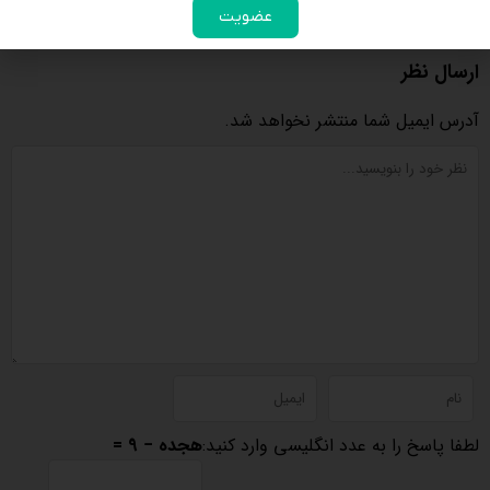
عضویت
11 تیر 1405
ارسال نظر
آدرس ایمیل شما منتشر نخواهد شد.
لطفا پاسخ را به عدد انگلیسی وارد کنید:
هجده − 9 =