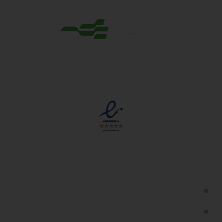
مجوزها
دسترسی سریع
مه ساز امنیتی اسنویز
طراحی سایت طلافروشی