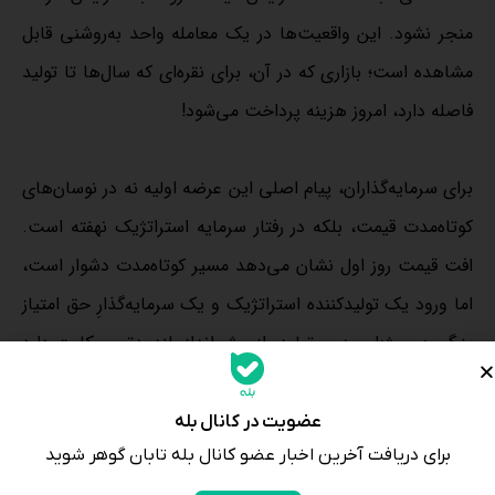
منجر نشود. این واقعیت‌ها در یک معامله واحد به‌روشنی قابل
مشاهده است؛ بازاری که در آن، برای نقره‌ای که سال‌ها تا تولید
فاصله دارد، امروز هزینه پرداخت می‌شود!
برای سرمایه‌گذاران، پیام اصلی این عرضه اولیه نه در نوسان‌های
کوتاه‌مدت قیمت، بلکه در رفتار سرمایه استراتژیک نهفته است.
افت قیمت روز اول نشان می‌دهد مسیر کوتاه‌مدت دشوار است،
اما ورود یک تولیدکننده استراتژیک و یک سرمایه‌گذارِ حق امتیاز
بزرگ به پروژه‌ای بدون تولید، از چشم‌انداز بلندمدتی حکایت دارد
که بر کمبود ساختاری عرضه استوار است؛ کمبودی که هیچ عرضه
اولیه‌ای قادر به حل آن نیست و این معامله آن را به‌روشنی
عضویت در کانال بله
برای دریافت آخرین اخبار عضو کانال بله تابان گوهر شوید
نمایان می‌کند.