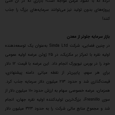
کرده که با کمبود مزمن مواجه است؛ بازاری که در آن حتی
پروژه‌های بدون تولید نیز می‌توانند سرمایه‌های بزرگ را جذب
کنند!
بازار سرمایه جلوتر از معدن
در چنین فضایی، شرکت Sinda Ltd به‌عنوان یک توسعه‌دهنده
اولیه نقره با تمرکز بر مکزیک، در ۲۵ ژوئن عرضه اولیه عمومی
خود را در بورس نیویورک انجام داد. این عرضه با قیمت ۱۲ دلار
برای هر سهم، پایین‌تر از نقطه میانی دامنه پیشنهادی،
قیمت‌گذاری شد و حدود ۲۱۳ میلیون دلار سرمایه جذب کرد.
همزمان، عرضه خصوصی سهام به ارزش حدود ۱۱۰ میلیون دلار از
سوی Fresnillo، بزرگ‌ترین تولیدکننده اولیه نقره جهان، انجام
شد و مجموع منابع مالی شرکت را به حدود ۳۲۳ میلیون دلار