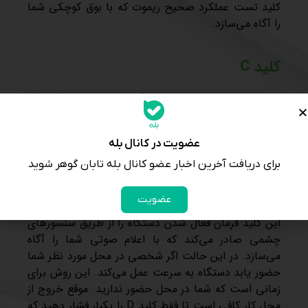
کلید تست عملکرد صحیح ریموت که با بوق کوچکی شما
را آگاه می‌سازد.
کلید C
این کلید را به هر میزان که انگشت خود را روی آن نگه
دارید، پاشش انجام می‌دهد. یعنی زمان فشار دادن دکمه
مساوی است با میزان پاشش مه و حداقل نیم ثانیه باید
عضویت در کانال بله
باشد.
برای دریافت آخرین اخبار عضو کانال بله تابان گوهر شوید
کلید D
عضویت
این کلید فرمان فعال شدن دستگاه را از طریق سنسورهای
چشمی صادر می‌کند که با اعلام صوتی شما را آگاه
می‌سازد. در این حالت اگر شخصی در محل مورد نظر شما
حضور یابد دستگاه به سرعت عمل می‌کند. این روش برای
زمانی است که شما در محل حضور ندارید. موقع خروج از
محل کار کافی است تا فقط کلید D را یکبار فشار دهید که