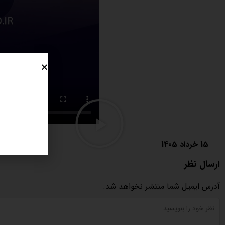
15 خرداد 1405
ارسال نظر
آدرس ایمیل شما منتشر نخواهد شد.