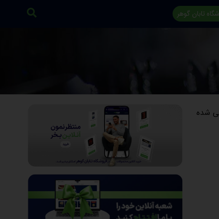
گاه تابان گوهر
حی شده