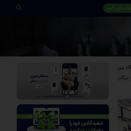
گاه تابان گوهر
اه بین
بزرگان