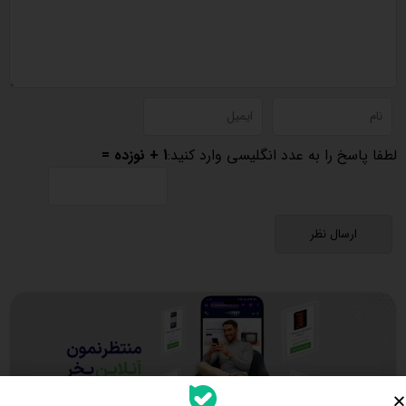
لطفا پاسخ را به عدد انگلیسی وارد کنید:
1 + نوزده =