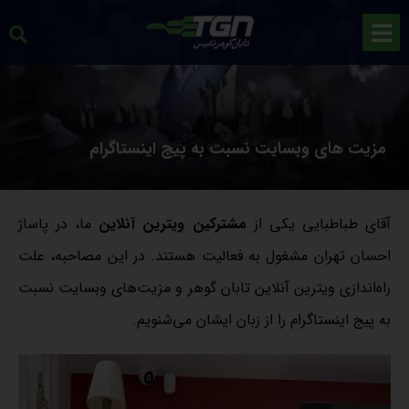
مزیت های وبسایت نسبت به پیج اینستاگرام
آقای طباطبایی یکی از
مشترکین ویترین آنلاین
ما، در پاساژ
احسان تهران مشغول به فعالیت هستند. در این مصاحبه، علت
راه‌اندازی ویترین آنلاین تابان گوهر و مزیت‌های وبسایت نسبت
به پیج اینستاگرام را از زبان ایشان می‌شنویم.