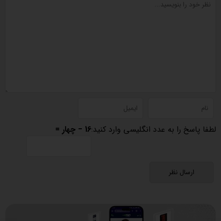
لطفا پاسخ را به عدد انگلیسی وارد کنید:
16 − چهار =