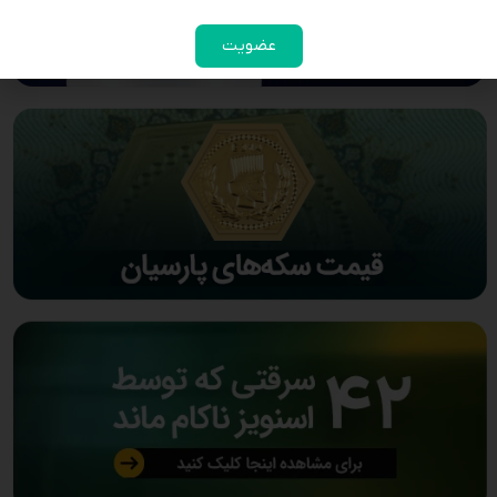
عضویت