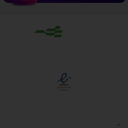
مجوزها
دسترسی سریع
مه ساز امنیتی اسنویز