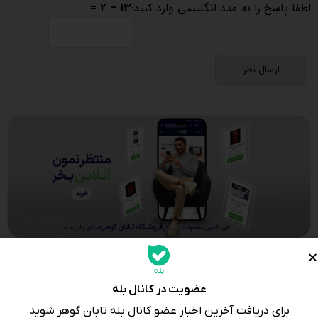
لطفا پاسخ را به عدد انگلیسی وارد کنید:
13 − 2 =
عضویت در کانال بله
برای دریافت آخرین اخبار عضو کانال بله تابان گوهر شوید