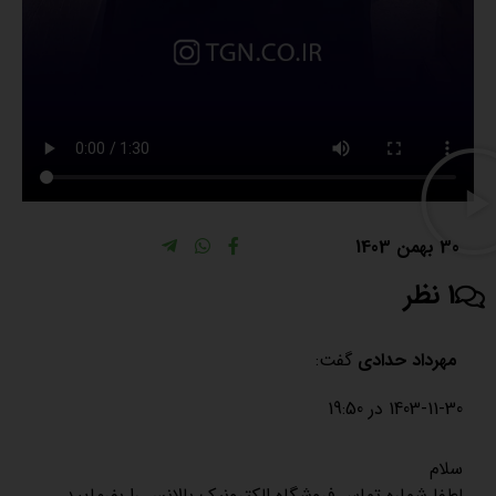
30 بهمن 1403
1 نظر
مهرداد حدادی
گفت:
1403-11-30 در 19:50
سلام
لطفا شماره تماس فروشگاه الکترونیک بالانس را بفرمایید.