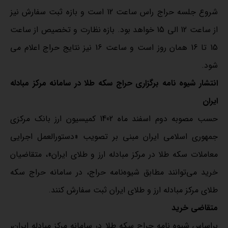
شروع جلسه حراج راس ساعت 12 است و بازه ثبت سفارش نیز
از ساعت 12 الی 15 خواهد بود. بازه نظارت و تخصیص از ساعت
15 تا 16 همان روز است و ساعت 16 نیز نتایج حراج اعلام می
شود.
انتشار شیوه نامه برگزاری حراج سکه طلا در سامانه مرکز مبادله
ایران
حسب مصوبه دوم اسفند ماه 1402 کمیسیون ارز بانک مرکزی
جمهوری اسلامی ایران مبنی بر تصویب «دستورالعمل اجرایی
معاملات سکه طلا در مرکز مبادله ارز و طلای ایران»، متقاضیان
خرید می‌توانند مطابق شیوه‌نامه حراج، در سامانه حراج سکه
طلای مرکز مبادله ارز و طلای ایران ثبت سفارش کنند.
متقاضی خرید
براساس شیوه نامه حراج سکه طلا در سامانه مرکز مبادله ایران،