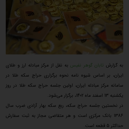
به گزارش
تابان گوهر نفیس
به نقل از مرکز مبادله ارز و طلای
ایران، بر اساس شیوه‏ نامه نحوه برگزاری حراج سکه طلا در
سامانه مرکز مبادله ایران، اولین جلسه حراج سکه طلا در روز
یکشنبه 13 اسفند ماه 1402، برگزار می‌شود.
در نخستین جلسه حراج سکه، ربع سکه بهار آزادی ضرب سال
1386 بانک مرکزی است و هر متقاضی مجاز به ثبت سفارش
حداکثر 5 قطعه است.