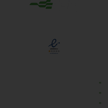
مجوزها
دسترسی سریع
مه ساز امنیتی اسنویز
طراحی سایت طلافروشی
اپلیکیشن قیمت طلا و ارز