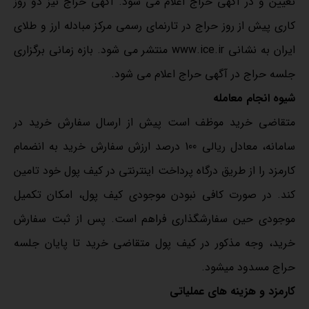
تعیین و در آگهی حراج اعلام می شود. آگهی حراج نیز دو روز
کاری پیش از روز حراج در تارنمای رسمی مرکز مبادله ارز و طلای
ایران به نشانی www.ice.ir منتشر می شود. بازه زمانی برگزاری
جلسه حراج در آگهی حراج اعلام می شود.
شیوه انجام معامله
متقاضی خرید موظف است پیش از ارسال سفارش خرید در
سامانه، معادل ریالی 100 درصد ارزش سفارش خرید به انضمام
کارمزد را از طریق درگاه پرداخت اینترنتی در کیف پول خود تامین
کند. در صورت کافی نبودن موجودی کیف پول، امکان تکمیل
موجودی حین سفارش‏گذاری فراهم است. پس از ثبت سفارش
خرید، وجه مذکور در کیف پول متقاضی خرید تا پایان جلسه
حراج مسدود می‏شود.
کارمزد و هزینه های عملیاتی