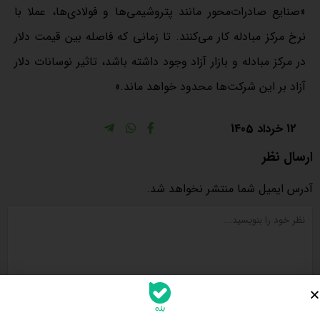
«صنایع صادرات‌محور مانند پتروشیمی‌ها و فولادی‌ها، عملا با
نرخ مرکز مبادله کار می‌کنند. تا زمانی که فاصله بین قیمت دلار
در مرکز مبادله و بازار آزاد وجود داشته باشد، تاثیر نوسانات دلار
آزاد بر این شرکت‎‌‌ها محدود خواهد ماند.»
12 خرداد 1405
ارسال نظر
آدرس ایمیل شما منتشر نخواهد شد.