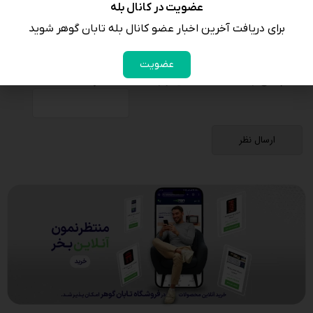
عضویت در کانال بله
برای دریافت آخرین اخبار عضو کانال بله تابان گوهر شوید
عضویت
لطفا پاسخ را به عدد انگلیسی وارد کنید:
13 − یازده =