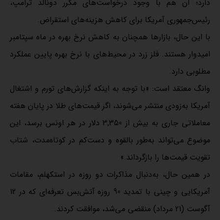
دارد؛ آن هم با وجود درخواست‌های مکرر دونالد ترامپ،
رئیس‌جمهوری آمریکا برای کاهش هزینه‌های استقراض.
با این حال، بازارها همچنان به کاهش نرخ‌ بهره در ماه سپتامبر
امیدوار هستند. فلز زرد در محیط‌های با نرخ‌ بهره پایین عملکرد
مطلوبی دارد.
وانگ معتقد است:‌ «با توجه به اینکه گزارش‌های تورم و اشتغال
آمریکا به‌زودی منتشر می‌شوند، اگر قیمت‌های طلا در پایان هفته
معاملاتی جاری به بیش از 3,350 دلار در هر اونس برسد، این
موضوع می‌تواند به‌طور بالقوه و دست‌کم در کوتاه‌مدت، شتاب
تقویت قیمت‌ها را بازگرداند.»
در همین حال، به‌دنبال مذاکرات دو روزه در استکهلم، مقامات
آمریکایی و چینی با تمدید 90 روزه آتش‌بس تعرفه‌ای که در 12
آگوست‌ (21 مرداد) منقضی می‌شد، موافقت کردند.