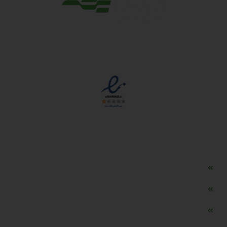
مجوزها
دسترسی سریع
مه ساز امنیتی اسنویز
طراحی سایت طلافروشی
اپلیکیشن قیمت طلا و ارز