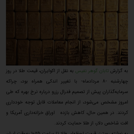
به گزارش
تابان گوهر نفیس
به نقل از اکوایران، قیمت طلا در روز
چهارشنبه -8 مردادماه- با تغییر اندکی همراه بود، چراکه
سرمایه‌گذاران پیش از تصمیم فدرال رزرو درباره نرخ‌ بهره که طی
امروز مشخص می‌شود، از انجام معاملات قابل توجه خودداری
کردند. در همین حال، کاهش بازده اوراق خزانه‌داری آمریکا و
افت شاخص دلار، از طلا حمایت کردند.
به نوشته رویترز، قیمت لحظه‌ای طلا تا ساعت 10:25 به‌وقت ایران