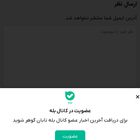
ارسال نظر
آدرس ایمیل شما منتشر نخواهد شد.
لطفا پاسخ را به عدد انگلیسی وارد کنید:
2 × پنج =
عضویت در کانال بله
برای دریافت آخرین اخبار عضو کانال بله تابان گوهر شوید
عضویت