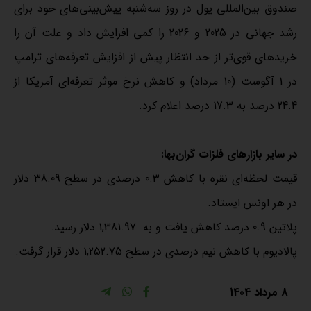
صندوق بین‌المللی پول در روز سه‌شنبه پیش‌بینی‌های خود برای
رشد جهانی در 2025 و 2026 را کمی افزایش داد و علت آن را
خریدهای قوی‌تر از حد انتظار پیش از افزایش تعرفه‌های ترامپ
در 1 آگوست (10 مرداد) و کاهش نرخ موثر تعرفه‌ای آمریکا از
24.4 درصد به 17.3 درصد اعلام کرد.
در سایر بازارهای فلزات گران‌بها:
قیمت لحظه‌ای نقره با کاهش 0.3 درصدی در سطح 38.09 دلار
در هر اونس ایستاد.
پلاتین 0.9 درصد کاهش یافت و به 1,381.97 دلار رسید.
پالادیوم با کاهش نیم درصدی در سطح 1,252.75 دلار قرار گرفت.
8 مرداد 1404