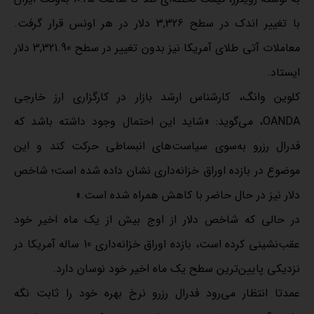
با تغییر اندک در سطح 3,326 دلار در هر اونس قرار گرفت.
معاملات آتی طلای آمریکا نیز بدون تغییر در سطح 3,321.90 دلار
ایستاد.
کلوین وانگ، کارشناس ارشد بازار در کارگزاری ارز خارجی
OANDA، می‌گوید: «شاید این احتمال وجود داشته باشد که
فدرال رزرو به‌سوی سیاست‌های انبساطی حرکت کند و این
موضوع در بازده اوراق خزانه‌داری نشان داده شده است؛ شاخص
دلار نیز در حال حاضر با کاهش همراه شده است.»
در حالی که شاخص دلار از اوج بیش از یک ماه اخیر خود
عقب‌نشینی کرده است، بازده اوراق خزانه‌داری 10 ساله‌ آمریکا در
نزدیکی پایین‌ترین سطح یک ماه اخیر خود نوسان دارد.
عمدتا انتظار می‌رود فدرال رزرو نرخ‌ بهره خود را ثابت نگه