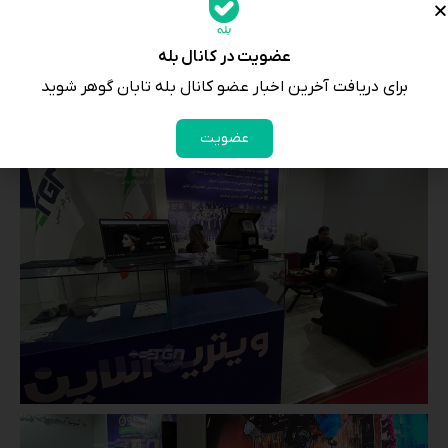
عضویت در کانال بله
برای دریافت آخرین اخبار عضو کانال بله تابان گوهر شوید
عضویت