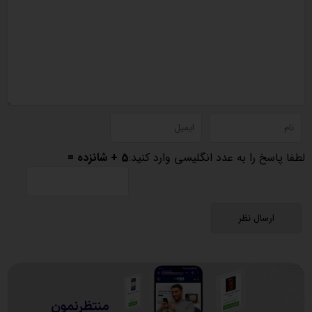
لطفا پاسخ را به عدد انگلیسی وارد کنید:
5 + شانزده =