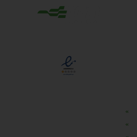
مجوزها
دسترسی سریع
مه ساز امنیتی اسنویز
طراحی سایت طلافروشی