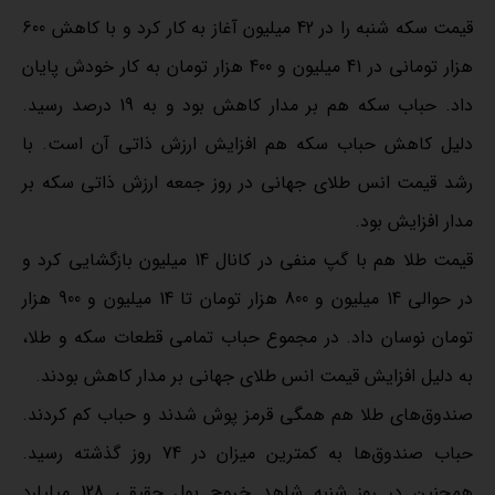
قیمت سکه شنبه‌ را در 42 میلیون آغاز به کار کرد و با کاهش 600
هزار تومانی در 41 میلیون و 400 هزار تومان به کار خودش پایان
داد. حباب سکه هم بر مدار کاهش بود و به 19 درصد رسید.
دلیل کاهش حباب سکه هم افزایش ارزش ذاتی آن است. با
رشد قیمت انس طلای جهانی در روز جمعه ارزش ذاتی سکه بر
مدار افزایش بود.
قیمت طلا هم با گپ منفی در کانال 14 میلیون بازگشایی کرد و
در حوالی 14 میلیون و 800 هزار تومان تا 14 میلیون و 900 هزار
تومان نوسان داد. در مجموع حباب تمامی قطعات سکه و طلا،
به دلیل افزایش قیمت انس طلای جهانی بر مدار کاهش بودند.
صندوق‌های طلا هم همگی قرمز پوش شدند و حباب کم کردند.
حباب صندوق‌ها به کمترین میزان در 74 روز گذشته رسید.
همچنین در روز شنبه شاهد خروج پول حقیقی 128 میلیارد