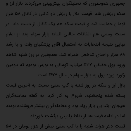
جمهوری همونطوری که تحلیلگران پیش‌‍بینی می‌کردند بازار ارز و
سکه ریزشی شد. قیمت دلار با ریزش دو کانلی در کانال 58 هزار
تومان حمایت شد و قیمت سکه هم یک کانال از دست داد. در
سمت رسمی هم اتفاقات جالبی افتاد؛‌ بازار سهام بعد از اعلام
نهایی نتیجه انتخابات به استقبال آقای پزشکیان رفت و با رشد
88 هزار واحدی شاخص همراه شد. همچنین در روز شنبه شاهد
ورود پول حقیقی 537 میلیارد تومانی به بورس بودیم که دومین
رکورد ورود پول به بازار سهام در سال 1403 است.
بازار ارز و سکه در روز شنبه با گپ منفی نسبت به آخرین قیمت
بسته شده پنجشنبه، شروع به کار کرد. به گفته معامله‌گران
هیجان ابتدایی بازار زیاد بود و معامله‌گران بیشتر فروشنده بودند
اما در ادامه قیمت‌ها از نقاط پایینی برگشت خوردند.
قیمت دلار هرات شنبه‌ را با گپ منفی بیش از هزار تومان در 58