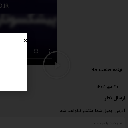
آینده صنعت طلا
20 مهر 1402
ارسال نظر
آدرس ایمیل شما منتشر نخواهد شد.