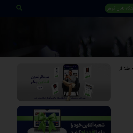
گاه تابان گوهر
طلا از