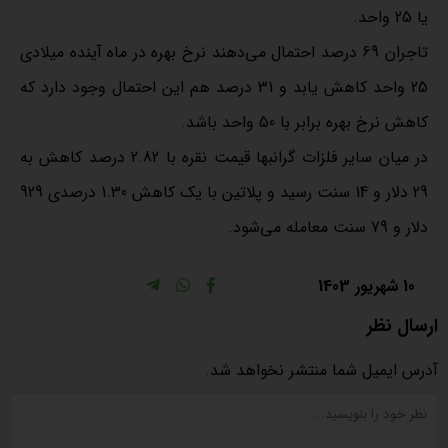
یا 25 واحد.
تاجران 69 درصد احتمال می‌دهند نرخ بهره در ماه آینده میلادی
25 واحد کاهش یابد و 31 درصد هم این احتمال وجود دارد که
کاهش نرخ بهره برابر با 50 واحد باشد.
در میان سایر فلزات گرانبها قیمت نقره با 2.82 درصد کاهش به
29 دلار و 14 سنت رسید و پلاتین با یک کاهش 1.30 درصدی 929
دلار و 79 سنت معامله می‌شود.
10 شهریور 1403
ارسال نظر
آدرس ایمیل شما منتشر نخواهد شد.