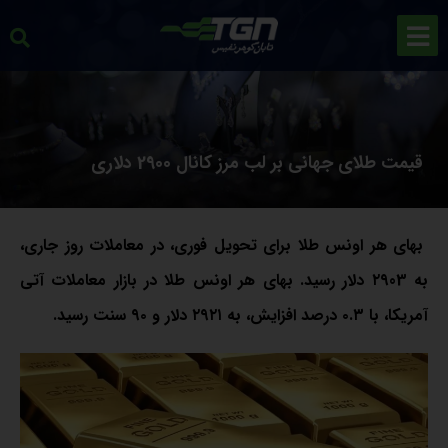
قیمت طلای جهانی بر لب مرز کانال 2900 دلاری
بهای هر اونس طلا برای تحویل فوری، در معاملات روز جاری،
به ۲۹03 دلار رسید. بهای هر اونس طلا در بازار معاملات آتی
آمریکا، با ۰.۳ درصد افزایش، به ۲۹۲۱ دلار و ۹۰ سنت رسید.