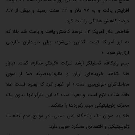
افزایش یافت و به ۷۷ دلار و ۳۳ سنت رسید و بیش از ۸.۷
درصد کاهش هفتگی را ثبت کرد.
شاخص دلار آمریکا ۰.۲ درصد کاهش یافت و باعث شد طلا که
به ارز آمریکا قیمت گذاری می‌شود، برای خریداران خارجی
ارزان‌تر شود. «
جیم وایکاف، تحلیلگر ارشد شرکت «کیتکو متالز»، گفت: «بازار
طلا شاهد خریدهای ارزان و مقرون‌به‌صرفه طلا از سوی
معامله‌گران خوش‌بین است.» او اظهار کرد که بهبود قیمت طلا
فاقد شتاب لازم است و بعید است که این فلزگرانبها بدون یک
محرک ژئوپلیتیکی مهم، رکوردها را بشکند.
طلا به عنوان یک پناهگاه امن سنتی، در مواقع عدم قطعیت
ژئوپلیتیکی و اقتصادی عملکرد خوبی دارد.