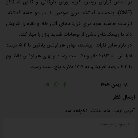
بر اساس گزارش رویترز، گروه بورس بازرگانی و کالای شیکاگو
(CME)، پنجشنبه گذشته، برای سومین بار در دو هفته گذشته،
الزامات حاشیه سود برای قراردادهای آتی طلا و نقره را افزایش
داد تا ریسک‌های ناشی از نوسانات شدید بازار را مهار کند.
در بازار سایر فلزات ارزشمند، بهای هر اونس پلاتین با ۵.۴ درصد
افزایش، به ۲۰۹۳ دلار و ۵۰ سنت رسید و بهای هر اونس پالادیوم
با ۶.۲ درصد افزایش، به ۱۷۱۷ دلار و پنج سنت رسید.
18 بهمن 1404
ارسال نظر
آدرس ایمیل شما منتشر نخواهد شد.