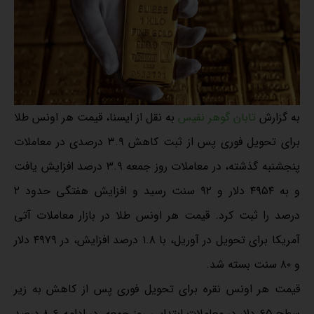
به گزارش
تابان گوهر نفیس
به نقل از ایسنا، قیمت هر اونس طلا
برای تحویل فوری پس از ثبت کاهش ۳.۹ درصدی در معاملات
پنجشنبه گذشته، در معاملات روز جمعه ۳.۹ درصد افزایش یافت
و به ۴۹۵۴ دلار و ۹۲ سنت رسید و افزایش هفتگی حدود ۲
درصد را ثبت کرد. قیمت هر اونس طلا در بازار معاملات آتی
آمریکا برای تحویل در آوریل، با ۱.۸ درصد افزایش، در ۴۹۷۹ دلار
و ۸۰ سنت بسته شد.
قیمت هر اونس نقره برای تحویل فوری پس از کاهش به زیر
سطح ۶۵ دلار در معاملات ابتدایی روز جمعه، در ادامه ۸.۶ درصد