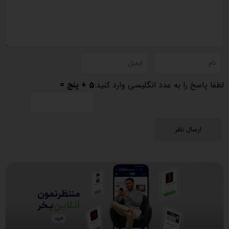
لطفا پاسخ را به عدد انگلیسی وارد کنید:
5 + پنج =