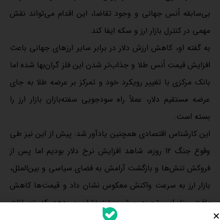
بی‌سابقه اُنس جهانی و وجود تقاضا، این اقدام می‌تواند نقش
مهمی در کنترل بازار ارز و سکه ایفا کند.
به گفته او، کاهش ارزش دلار در برابر سایر ارزهای جهانی باعث
افزایش قیمت اُنس طلا و جذاب‌تر شدن این فلز گران‌بها شده اما
بانک مرکزی با تغییر رویکرد خود و تمرکز بر عرضه طلا به جای
عرضه مستقیم دلار، عملاً راه سودجویی سفته‌بازان بازار ارز را
بسته است.
این کارشناس اقتصادی همچنین یادآور شد: پیش از این نیز طی
وقوع جنگ 12 روزه، شاهد افزایش نرخ دلار بودیم اما پس از
فروکش تنش‌ها و بازگشت آرامش به فضای سیاسی و بین‌الملل،
بازار ارز به سرعت واکنش معکوس نشان داد و قیمت‌ها کاهش
یافت. بنابراین تجربه پیشین نیز نشان می‌دهد که نوسانات
ناشی از مسائل غیراقتصادی ماهیت کوتاه‌مدت داشته و پس از