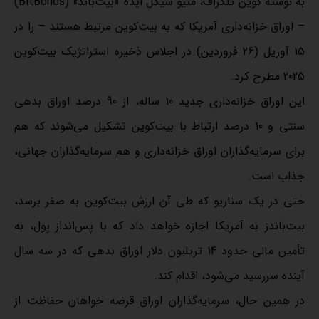
به نوشته کوین تلگراف، متیو سیگل ایده «بیت‌باند» (BitBonds)
– اوراق خزانه‌داری آمریکا که به بیت‌کوین مرتبط هستند – را در
15 آوریل (26 فروردین) در اجلاس ذخیره استراتژیک بیت‌کوین
2025 مطرح کرد.
این اوراق خزانه‌داری جدید 10 ساله، از 90 درصد اوراق بدهی
سنتی و 10 درصد ارتباط با بیت‌کوین تشکیل می‌شوند که هم
برای سرمایه‌گذاران اوراق خزانه‌داری و هم سرمایه‌گذاران جهانی،
جذاب است.
حتی در یک سناریو که طی آن ارزش بیت‌کوین به صفر برسد،
بیت‌باندز به آمریکا اجازه خواهد داد که با پس‌انداز پول، به
تأمین مالی حدود 14 تریلیون دلار اوراق بدهی که در سه سال
آینده سررسید می‌شود، اقدام کند.
در همین حال، سرمایه‌گذاران اوراق قرضه خواهان حفاظت از