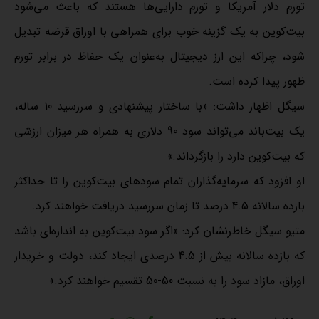
تورم دلار آمریکا و تورم دارایی‌ها هستند که باعث می‌شود
بیت‌کوین به یک گزینه خوب برای همراهی با اوراق قرضه تبدیل
شود، چراکه این ارز دیجیتال به‌عنوان یک حفاظ در برابر تورم
ظهور پیدا کرده است.
سیگل اظهار داشت: «با ساختار پیشنهادی و سررسید 10 ساله،
یک بیت‌باند می‌تواند سود 90 دلاری به همراه هر میزان ارزشی
که بیت‌کوین دارد را بازگرداند.»
او افزود که سرمایه‌گذاران تمام سودهای بیت‌کوین را تا حداکثر
بازده سالانه 4.5 درصد تا زمان سررسید دریافت خواهند کرد.
متیو سیگل خاطرنشان کرد: «اگر سود بیت‌کوین به اندازه‌ای باشد
که بازده سالانه بیش از 4.5 درصدی ایجاد کند، دولت و خریدار
اوراق، مازاد سود را به نسبت 50-50 تقسیم خواهند کرد.»