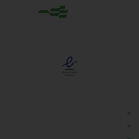
مجوزها
دسترسی سریع
مه ساز امنیتی اسنویز
طراحی سایت طلافروشی