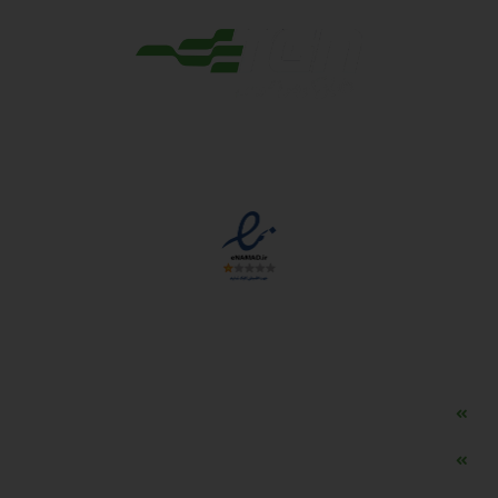
مجوزها
دسترسی سریع
مه ساز امنیتی اسنویز
طراحی سایت طلافروشی