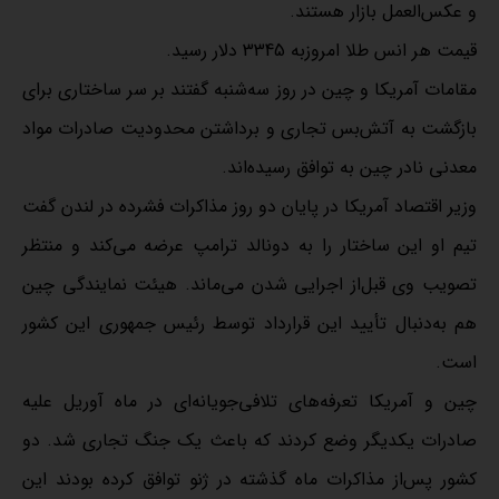
و عکس‌العمل بازار هستند.
قیمت هر انس طلا امروزبه 3345 دلار رسید.
مقامات آمریکا و چین در روز سه‌شنبه گفتند بر سر ساختاری برای
بازگشت به آتش‌بس تجاری و برداشتن محدودیت‌ صادرات مواد
معدنی نادر چین به توافق رسیده‌اند.
وزیر اقتصاد آمریکا در پایان دو روز مذاکرات فشرده در لندن گفت
تیم او این ساختار را به دونالد ترامپ عرضه می‌کند و منتظر
تصویب وی قبل‌از اجرایی شدن می‌ماند. هیئت نمایندگی چین
هم به‌دنبال تأیید این قرارداد توسط رئیس جمهوری این کشور
است.
چین و آمریکا تعرفه‌های تلافی‌جویانه‌ای در ماه آوریل علیه
صادرات یکدیگر وضع کردند که باعث یک جنگ تجاری شد. دو
کشور پس‌از مذاکرات ماه گذشته در ژنو توافق کرده بودند این